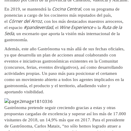
formado por chefs de la provincia de Castellón, Valencia y Alicante.
Cocina Central
En 2019, se mantendrá la
, con su programa de
ponencias a cargo de los cocineros más reputados del país,
Córner del Arroz
el
, con los más destacados maestros arroceros,
#pandeverdad
Wine Experience
Ruta de la
el espacio
, el
o la
Seda,
un escenario que aporta la visión más internacional de la
gastronomía.
Además, este año Gastrónoma va más allá de sus fechas oficiales,
ya que desarrolla un plan de acciones anual colaborando con
eventos e iniciativas gastronómicas existentes en la Comunitat
(concursos, ferias, eventos divulgativos), así como desarrollando
actividades propias. Un paso más para posicionar el certamen
como un movimiento abierto a todos los agentes implicados en la
gastronomía, el producto y el territorio, añadiendo valor y
aportando visibilidad.
Gastrónoma pretende seguir creciendo gracias a estas y otras
propuestas cargadas de excelencia y superar así los más de 17.000
visitantes de 2018, un 14,9% más que en 2017.
Para el presidente
de Gastrónoma, Carlos Mataix, “no sólo hemos logrado atraer
a