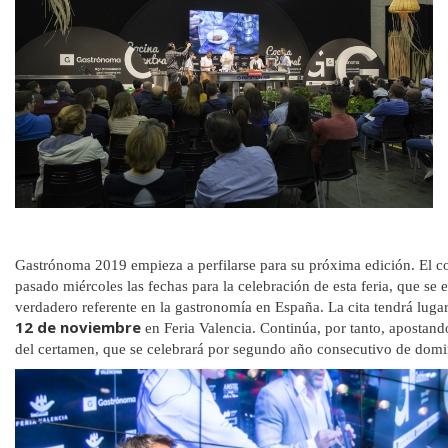
Gastrónoma 2019 empieza a perfilarse para su próxima edición. El co
pasado miércoles las fechas para la celebración de esta feria, que s
verdadero referente en la gastronomía en España. La cita tendrá lug
12 de noviembre
en Feria Valencia. Continúa, por tanto, apostand
del certamen, que se celebrará por segundo año consecutivo de domi