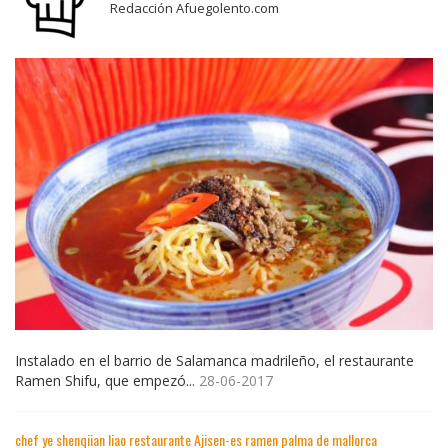
Redacción Afuegolento.com
Instalado en el barrio de Salamanca madrileño, el restaurante
Ramen Shifu, que empezó...
28-06-2017
chef ye shenqiian liao restaurante Ajisen-es ramen palma de mallorca