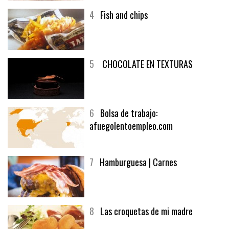
4
Fish and chips
5
CHOCOLATE EN TEXTURAS
6
Bolsa de trabajo:
afuegolentoempleo.com
7
Hamburguesa | Carnes