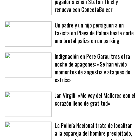
El Club Voleibol Manacor presenta al
jugador alemán Stefan Thiel y
renueva con ConectaBalear
Un padre y un hijo persiguen a un
taxista en Playa de Palma hasta darle
una brutal paliza en un parking
Indignación en Pere Garau tras otra
noche de apagones: «Se han vivido
momentos de angustia y ataques de
estrés»
Jan Virgili: «Me voy del Mallorca con el
corazón lleno de gratitud»
La Policía Nacional trata de localizar