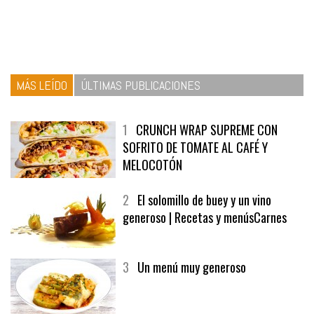
MÁS LEÍDO
ÚLTIMAS PUBLICACIONES
1
CRUNCH WRAP SUPREME CON
SOFRITO DE TOMATE AL CAFÉ Y
MELOCOTÓN
2
El solomillo de buey y un vino
generoso | Recetas y menúsCarnes
3
Un menú muy generoso