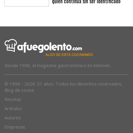
a la expareja del hombre precipitado,
quien continúa sin ser identificado
Desde 1996, el magazine gastronómico en internet.
© 1996 - 2026. 31 años. Todos los derechos reservados.
Blog de cocina
Recetas
Artículos
Autores