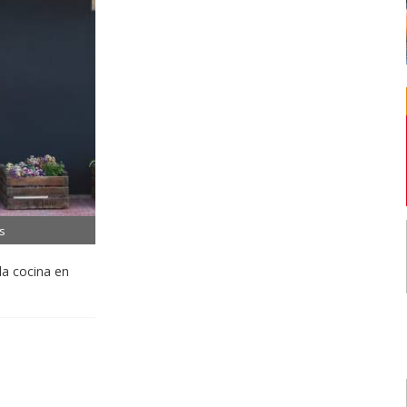
s
la cocina en