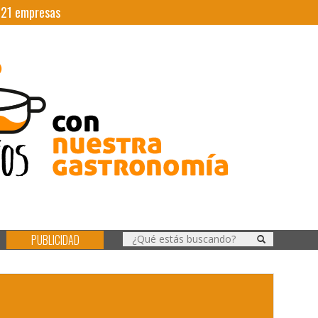
|
21
empresas
PUBLICIDAD