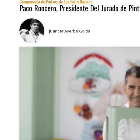
Campeonato de Pintxos de Euskadi y Navarra
Paco Roncero, Presidente Del Jurado de Pint
Juancar Ayerbe Goitia