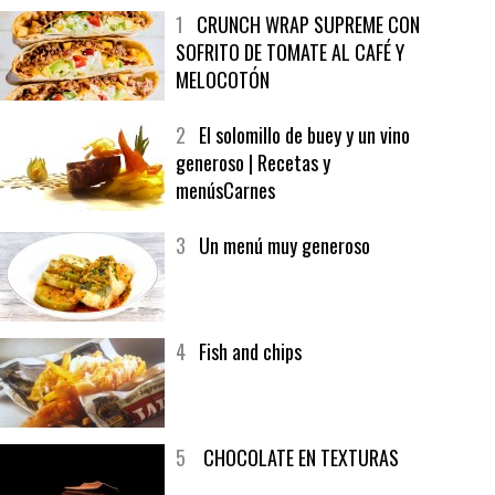
MÁS LEÍDO
ÚLTIMAS PUBLICACIONES
1
CRUNCH WRAP SUPREME CON
SOFRITO DE TOMATE AL CAFÉ Y
MELOCOTÓN
2
El solomillo de buey y un vino
generoso | Recetas y
menúsCarnes
3
Un menú muy generoso
4
Fish and chips