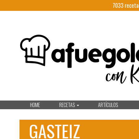
7033
receta
HOME
RECETAS
ARTÍCULOS
GASTEIZ