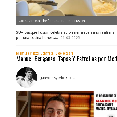
Gorka Arrieta, chef de Sua Basque Fusion
SUA Basque Fusion celebra su primer aniversario reafirma
por una cocina honesta,...
21-03-2025
Miniature Pintxos Congress 18 de octubre
Manuel Berganza, Tapas Y Estrellas por Me
Juancar Ayerbe Goitia