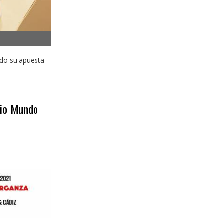
ndo su apuesta
dio Mundo