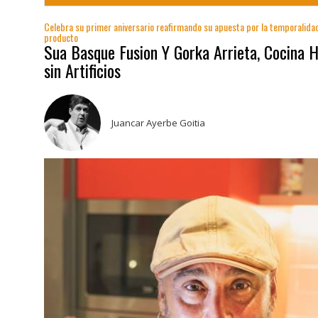
Celebra su primer aniversario reafirmando su apuesta por la temporalidad 
producto
Sua Basque Fusion Y Gorka Arrieta, Cocina 
sin Artificios
Juancar Ayerbe Goitia