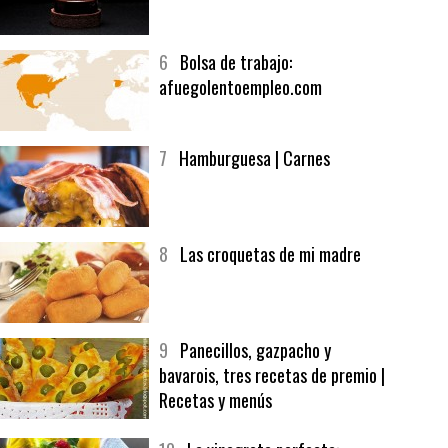
5
CHOCOLATE EN TEXTURAS
6
Bolsa de trabajo:
afuegolentoempleo.com
7
Hamburguesa | Carnes
8
Las croquetas de mi madre
9
Panecillos, gazpacho y