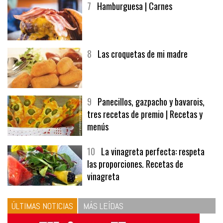
7
Hamburguesa | Carnes
8
Las croquetas de mi madre
9
Panecillos, gazpacho y bavarois,
tres recetas de premio | Recetas y
menús
10
La vinagreta perfecta: respeta
las proporciones. Recetas de
vinagreta
ÚLTIMAS NOTICIAS
MÁS LEÍDAS