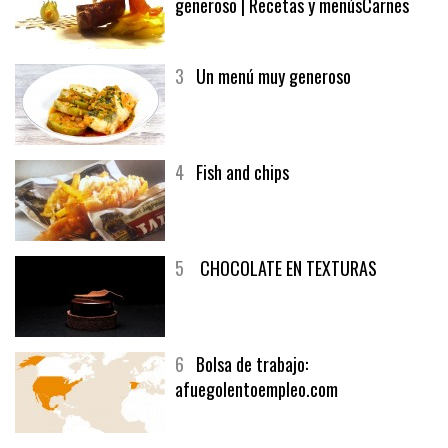
generoso | Recetas y menúsCarnes
3
Un menú muy generoso
4
Fish and chips
5
CHOCOLATE EN TEXTURAS
6
Bolsa de trabajo:
afuegolentoempleo.com