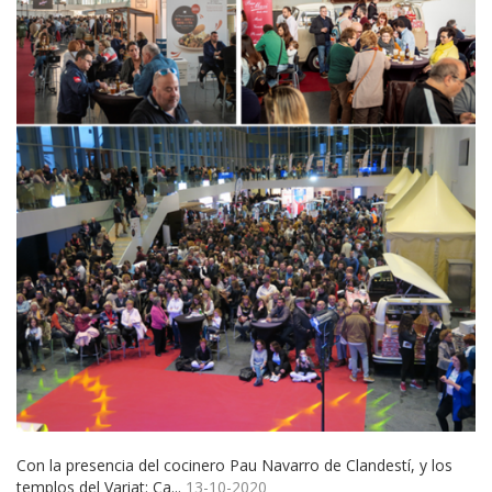
Con la presencia del cocinero Pau Navarro de Clandestí, y los
templos del Variat: Ca...
13-10-2020