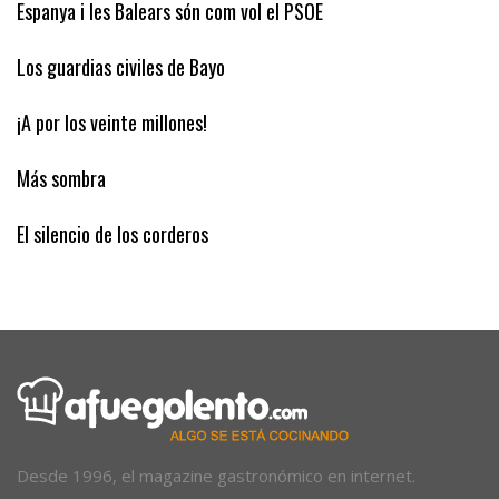
Espanya i les Balears són com vol el PSOE
Los guardias civiles de Bayo
¡A por los veinte millones!
Más sombra
El silencio de los corderos
Desde 1996, el magazine gastronómico en internet.