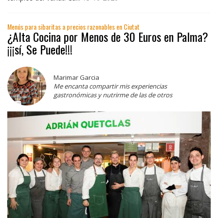
Menús para sibaritas a precios razonables en Ciutat
¿Alta Cocina por Menos de 30 Euros en Palma?
¡¡¡sí, Se Puede!!!
Marimar Garcia
Me encanta compartir mis experiencias
gastronómicas y nutrirme de las de otros