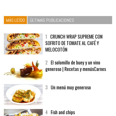
MÁS LEÍDO
ÚLTIMAS PUBLICACIONES
1
CRUNCH WRAP SUPREME CON
SOFRITO DE TOMATE AL CAFÉ Y
MELOCOTÓN
2
El solomillo de buey y un vino
generoso | Recetas y menúsCarnes
3
Un menú muy generoso