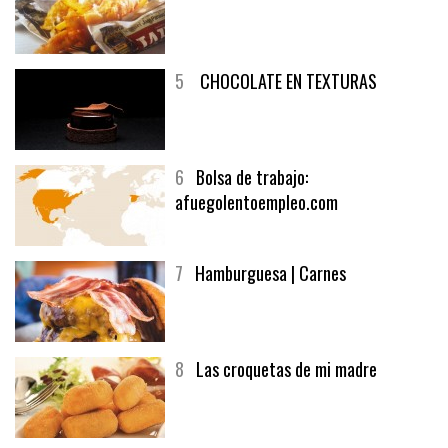
4
Fish and chips
5
CHOCOLATE EN TEXTURAS
6
Bolsa de trabajo:
afuegolentoempleo.com
7
Hamburguesa | Carnes
8
Las croquetas de mi madre