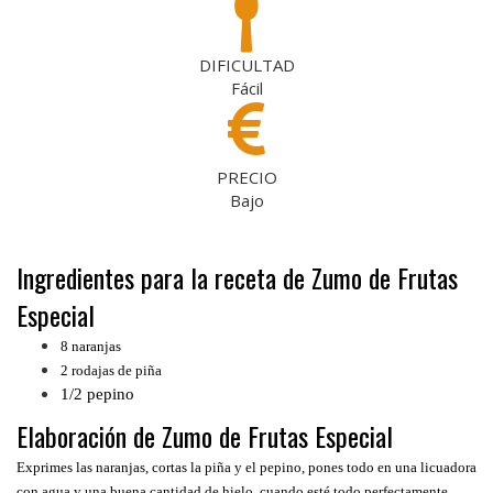
DIFICULTAD
Fácil
PRECIO
Bajo
Ingredientes para la receta de Zumo de Frutas
Especial
8 naranjas
2 rodajas de piña
1/2 pepino
Elaboración de Zumo de Frutas Especial
Exprimes las naranjas, cortas la piña y el pepino, pones todo en una licuadora
con agua y una buena cantidad de hielo, cuando esté todo perfectamente