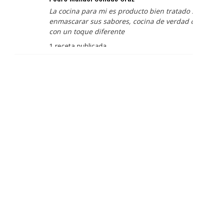
La cocina para mi es producto bien tratado sin
enmascarar sus sabores, cocina de verdad de antaño
con un toque diferente
1 receta publicada