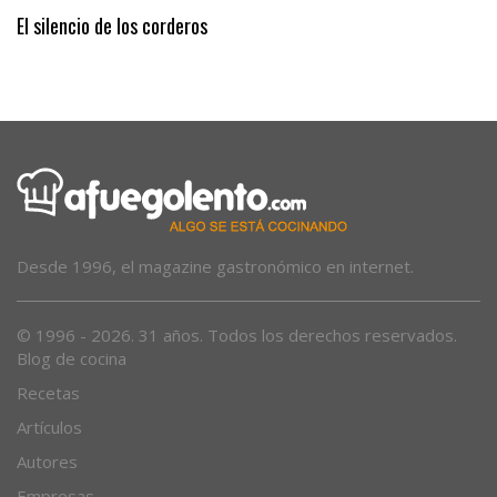
Más sombra
El silencio de los corderos
Desde 1996, el magazine gastronómico en internet.
© 1996 - 2026. 31 años. Todos los derechos reservados.
Blog de cocina
Recetas
Artículos