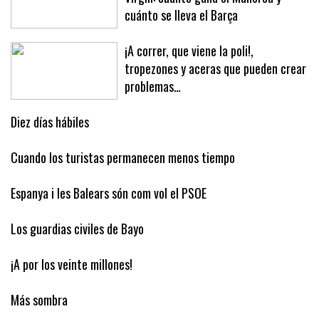
Los números del traspaso de Jan
Virgili: cuánto gana el Mallorca y
cuánto se lleva el Barça
¡A correr, que viene la poli!,
tropezones y aceras que pueden crear
problemas…
Diez días hábiles
Cuando los turistas permanecen menos tiempo
Espanya i les Balears són com vol el PSOE
Los guardias civiles de Bayo
¡A por los veinte millones!