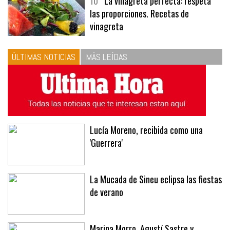
10
La vinagreta perfecta: respeta
las proporciones. Recetas de
vinagreta
ÚLTIMAS NOTICIAS
MÁS LEÍDAS
Lucía Moreno, recibida como una
'Guerrera'
La Mucada de Sineu eclipsa las fiestas
de verano
Marina Morro, Agustí Sastre y