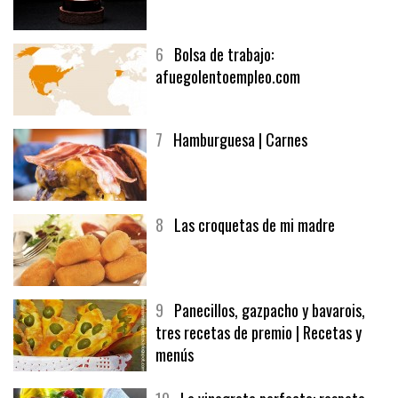
6
Bolsa de trabajo:
afuegolentoempleo.com
7
Hamburguesa | Carnes
8
Las croquetas de mi madre
9
Panecillos, gazpacho y bavarois,
tres recetas de premio | Recetas y
menús