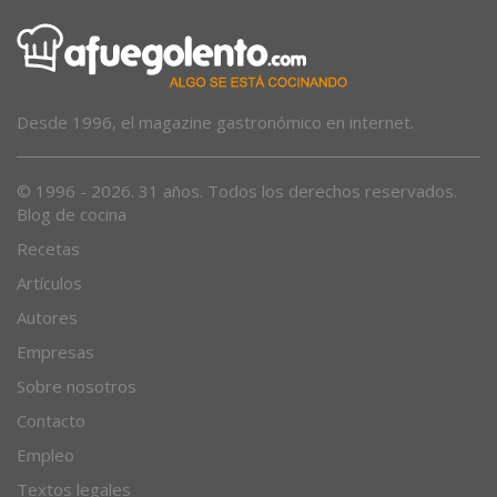
Desde 1996, el magazine gastronómico en internet.
© 1996 - 2026. 31 años. Todos los derechos reservados.
Blog de cocina
Recetas
Artículos
Autores
Empresas
Sobre nosotros
Contacto
Empleo
Textos legales