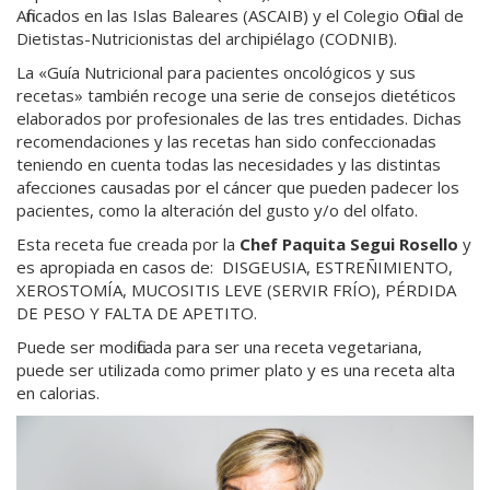
Afincados en las Islas Baleares (ASCAIB) y el Colegio Oficial de
Dietistas-Nutricionistas del archipiélago (CODNIB).
La «Guía Nutricional para pacientes oncológicos y sus
recetas» también recoge una serie de consejos dietéticos
elaborados por profesionales de las tres entidades. Dichas
recomendaciones y las recetas han sido confeccionadas
teniendo en cuenta todas las necesidades y las distintas
afecciones causadas por el cáncer que pueden padecer los
pacientes, como la alteración del gusto y/o del olfato.
Esta receta fue creada por la
Chef Paquita Segui Rosello
y
es apropiada en casos de: DISGEUSIA, ESTREÑIMIENTO,
XEROSTOMÍA, MUCOSITIS LEVE (SERVIR FRÍO), PÉRDIDA
DE PESO Y FALTA DE APETITO.
Puede ser modificada para ser una receta vegetariana,
puede ser utilizada como primer plato y es una receta alta
en calorias.