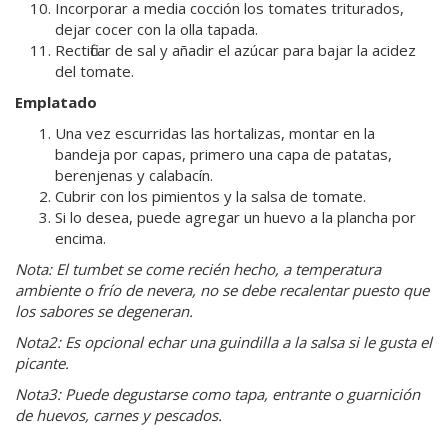
Incorporar a media cocción los tomates triturados,
dejar cocer con la olla tapada.
Rectificar de sal y añadir el azúcar para bajar la acidez
del tomate.
Emplatado
Una vez escurridas las hortalizas, montar en la
bandeja por capas, primero una capa de patatas,
berenjenas y calabacín.
Cubrir con los pimientos y la salsa de tomate.
Si lo desea, puede agregar un huevo a la plancha por
encima.
Nota: El tumbet se come recién hecho, a temperatura
ambiente o frío de nevera, no se debe recalentar puesto que
los sabores se degeneran.
Nota2: Es opcional echar una guindilla a la salsa si le gusta el
picante.
Nota3: Puede degustarse como tapa, entrante o guarnición
de huevos, carnes y pescados.