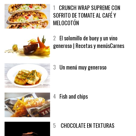
1
CRUNCH WRAP SUPREME CON
SOFRITO DE TOMATE AL CAFÉ Y
MELOCOTÓN
2
El solomillo de buey y un vino
generoso | Recetas y menúsCarnes
3
Un menú muy generoso
4
Fish and chips
5
CHOCOLATE EN TEXTURAS