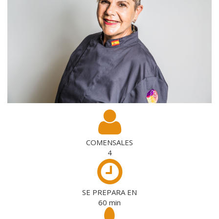
COMENSALES
4
SE PREPARA EN
60
min