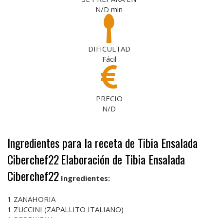
N/D
min
DIFICULTAD
Fácil
PRECIO
N/D
Ingredientes para la receta de Tibia Ensalada
Ciberchef22
Elaboración de Tibia Ensalada
Ciberchef22
Ingredientes:
1 ZANAHORIA
1 ZUCCINI (ZAPALLITO ITALIANO)