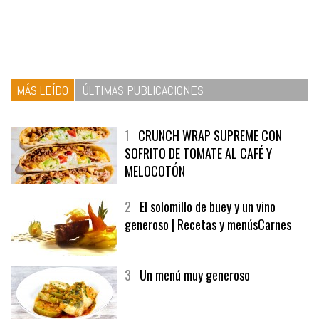
MÁS LEÍDO
ÚLTIMAS PUBLICACIONES
1
CRUNCH WRAP SUPREME CON
SOFRITO DE TOMATE AL CAFÉ Y
MELOCOTÓN
2
El solomillo de buey y un vino
generoso | Recetas y menúsCarnes
3
Un menú muy generoso