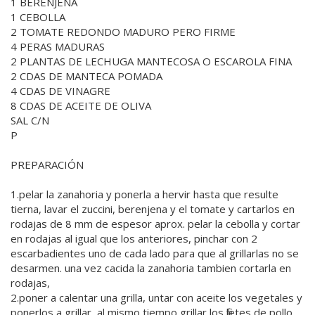
1 BERENJENA
1 CEBOLLA
2 TOMATE REDONDO MADURO PERO FIRME
4 PERAS MADURAS
2 PLANTAS DE LECHUGA MANTECOSA O ESCAROLA FINA
2 CDAS DE MANTECA POMADA
4 CDAS DE VINAGRE
8 CDAS DE ACEITE DE OLIVA
SAL C/N
P
PREPARACIÓN
1.pelar la zanahoria y ponerla a hervir hasta que resulte
tierna, lavar el zuccini, berenjena y el tomate y cartarlos en
rodajas de 8 mm de espesor aprox. pelar la cebolla y cortar
en rodajas al igual que los anteriores, pinchar con 2
escarbadientes uno de cada lado para que al grillarlas no se
desarmen. una vez cacida la zanahoria tambien cortarla en
rodajas,
2.poner a calentar una grilla, untar con aceite los vegetales y
ponerlos a grillar, al mismo tiempo grillar los filetes de pollo,