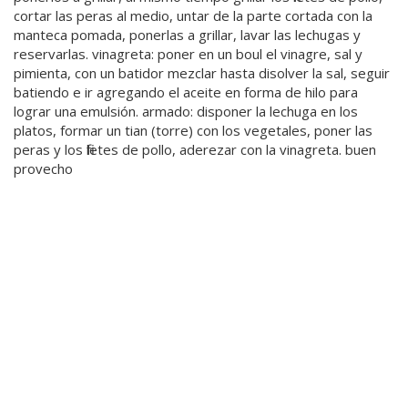
cortar las peras al medio, untar de la parte cortada con la
manteca pomada, ponerlas a grillar, lavar las lechugas y
reservarlas. vinagreta: poner en un boul el vinagre, sal y
pimienta, con un batidor mezclar hasta disolver la sal, seguir
batiendo e ir agregando el aceite en forma de hilo para
lograr una emulsión. armado: disponer la lechuga en los
platos, formar un tian (torre) con los vegetales, poner las
peras y los filetes de pollo, aderezar con la vinagreta. buen
provecho