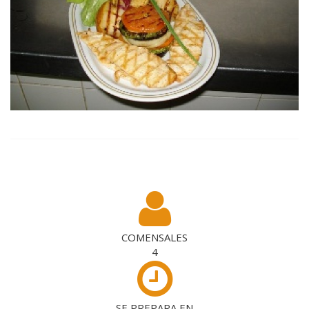
COMENSALES
4
SE PREPARA EN