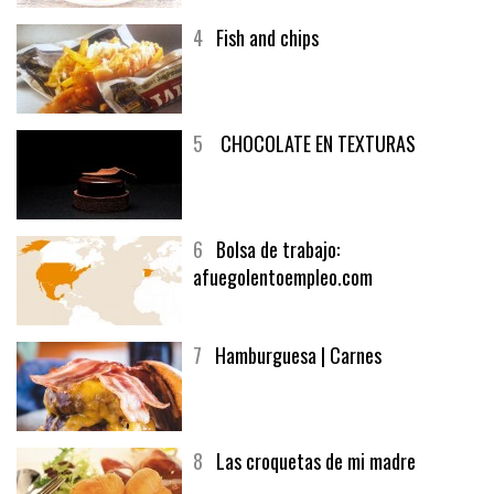
4
Fish and chips
5
CHOCOLATE EN TEXTURAS
6
Bolsa de trabajo:
afuegolentoempleo.com
7
Hamburguesa | Carnes
8
Las croquetas de mi madre