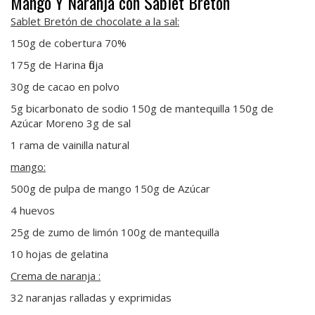
Mango Y Naranja con Sablet Bretón
Sablet Bretón de chocolate a la sal:
150g de cobertura
70%
175g de Harina floja
30g de cacao en polvo
5g bicarbonato de sodio 150g de mantequilla 150g de
Azúcar Moreno 3g de sal
1 rama de vainilla natural
mango:
500g de pulpa de mango 150g de Azúcar
4 huevos
25g de zumo de limón 100g de mantequilla
10 hojas de gelatina
Crema de naranja :
32 naranjas ralladas y exprimidas