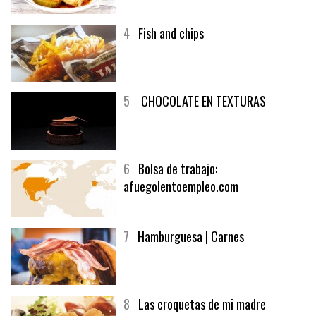
4
Fish and chips
5
CHOCOLATE EN TEXTURAS
6
Bolsa de trabajo:
afuegolentoempleo.com
7
Hamburguesa | Carnes
8
Las croquetas de mi madre