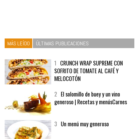
MÁS LEÍDO
ÚLTIMAS PUBLICACIONES
1
CRUNCH WRAP SUPREME CON
SOFRITO DE TOMATE AL CAFÉ Y
MELOCOTÓN
2
El solomillo de buey y un vino
generoso | Recetas y menúsCarnes
3
Un menú muy generoso