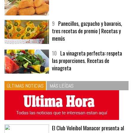
9
Panecillos, gazpacho y bavarois,
tres recetas de premio | Recetas y
menús
10
La vinagreta perfecta: respeta
las proporciones. Recetas de
vinagreta
ÚLTIMAS NOTICIAS
MÁS LEÍDAS
El Club Voleibol Manacor presenta al