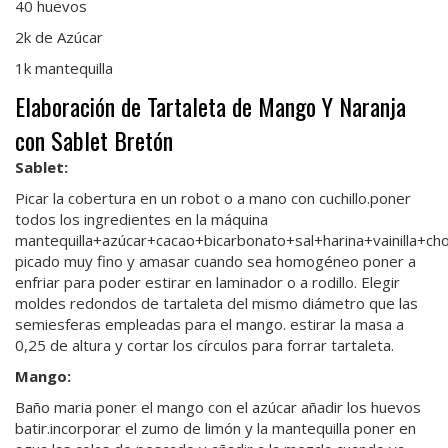
40 huevos
2k de Azúcar
1k mantequilla
Elaboración de Tartaleta de Mango Y Naranja
con Sablet Bretón
Sablet:
Picar la cobertura en un robot o a mano con cuchillo.poner
todos los ingredientes en la máquina
mantequilla+azúcar+cacao+bicarbonato+sal+harina+vainilla+ch
picado muy fino y amasar cuando sea homogéneo poner a
enfriar para poder estirar en laminador o a rodillo. Elegir
moldes redondos de tartaleta del mismo diámetro que las
semiesferas empleadas para el mango. estirar la masa a
0,25 de altura y cortar los círculos para forrar tartaleta.
Mango:
Baño maria poner el mango con el azúcar añadir los huevos
batir.incorporar el zumo de limón y la mantequilla poner en