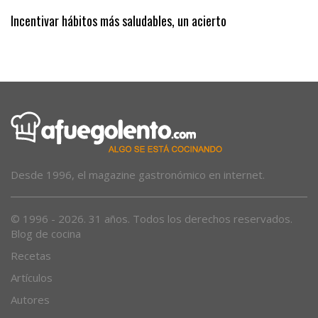
Incentivar hábitos más saludables, un acierto
Desde 1996, el magazine gastronómico en internet.
© 1996 - 2026. 31 años. Todos los derechos reservados.
Blog de cocina
Recetas
Artículos
Autores