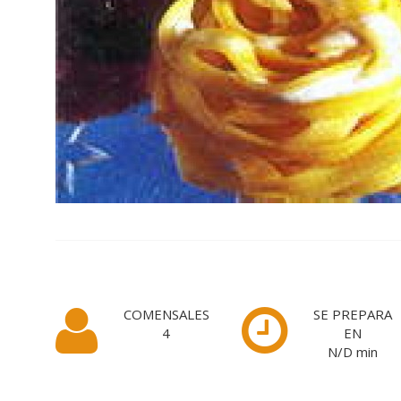
COMENSALES
SE PREPARA
4
EN
N/D
min