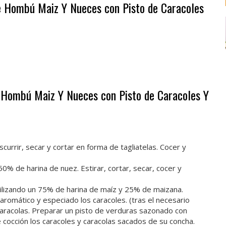
 de Hombú Maiz Y Nueces con Pisto de Caracoles
e Hombú Maiz Y Nueces con Pisto de Caracoles Y
rrir, secar y cortar en forma de tagliatelas. Cocer y
50% de harina de nuez. Estirar, cortar, secar, cocer y
tilizando un 75% de harina de maíz y 25% de maizana.
aromático y especiado los caracoles. (tras el necesario
caracolas. Preparar un pisto de verduras sazonado con
cocción los caracoles y caracolas sacados de su concha.