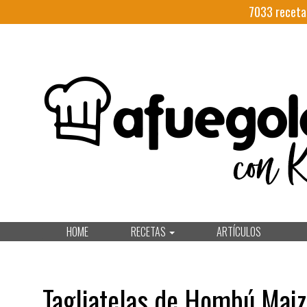
7033
receta
HOME
RECETAS
ARTÍCULOS
Tagliatelas de Hombú Maiz