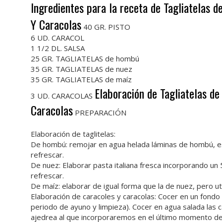
Ingredientes para la receta de Tagliatelas
Y Caracolas
40 GR. PISTO
6 UD. CARACOL
1 1/2 DL. SALSA
25 GR. TAGLIATELAS de hombú
35 GR. TAGLIATELAS de nuez
35 GR. TAGLIATELAS de maíz
Elaboración de Tagliatelas d
3 UD. CARACOLAS
Caracolas
PREPARACIÓN
Elaboración de taglitelas:
De hombú: remojar en agua helada láminas de hombú, escu
refrescar.
De nuez: Elaborar pasta italiana fresca incorporando un 
refrescar.
De maíz: elaborar de igual forma que la de nuez, pero u
Elaboración de caracoles y caracolas: Cocer en un fondo 
periodo de ayuno y limpieza). Cocer en agua salada las 
ajedrea al que incorporaremos en el último momento de 