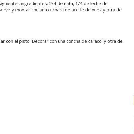
 siguientes ingredientes: 2/4 de nata, 1/4 de leche de
rvir y montar con una cuchara de aceite de nuez y otra de
clar con el pisto. Decorar con una concha de caracol y otra de