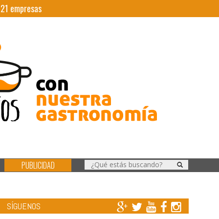
|
21
empresas
PUBLICIDAD
SÍGUENOS