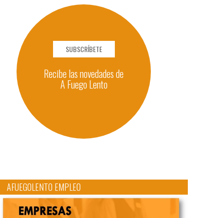
SUBSCRÍBETE
Recibe las novedades de
A Fuego Lento
AFUEGOLENTO EMPLEO