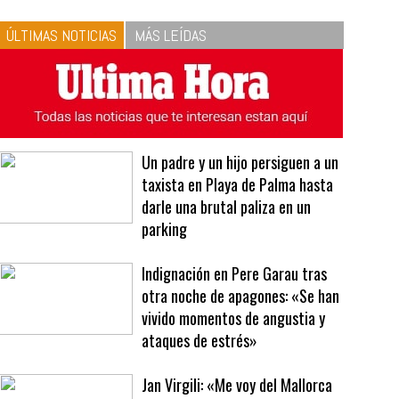
10
La vinagreta perfecta:
respeta las proporciones.
Recetas de vinagreta
ÚLTIMAS NOTICIAS
MÁS LEÍDAS
Un padre y un hijo persiguen a un
taxista en Playa de Palma hasta
darle una brutal paliza en un
parking
Indignación en Pere Garau tras
otra noche de apagones: «Se han
vivido momentos de angustia y