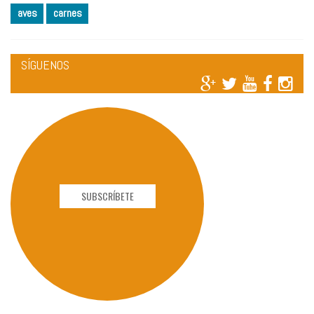
aves
carnes
SÍGUENOS
SUBSCRÍBETE