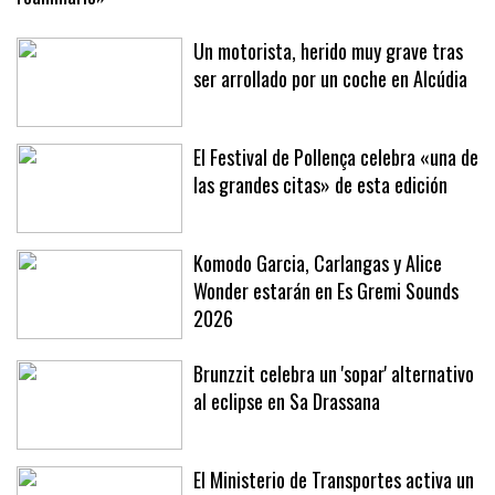
«Ha sido muy fuerte, los sanitarios lo rodeaban intentando
reanimarle»
Un motorista, herido muy grave tras
ser arrollado por un coche en Alcúdia
El Festival de Pollença celebra «una de
las grandes citas» de esta edición
Komodo Garcia, Carlangas y Alice
Wonder estarán en Es Gremi Sounds
2026
Brunzzit celebra un 'sopar' alternativo
al eclipse en Sa Drassana