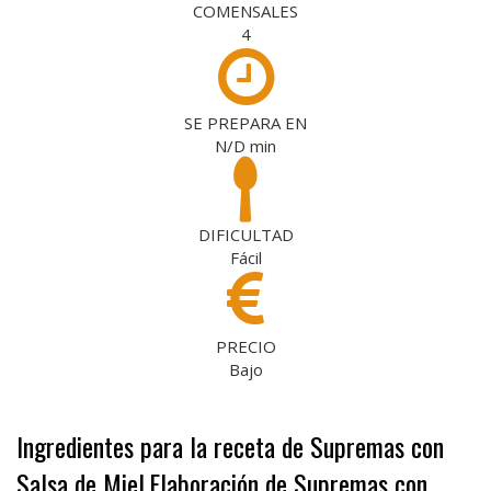
COMENSALES
4
SE PREPARA EN
N/D
min
DIFICULTAD
Fácil
PRECIO
Bajo
Ingredientes para la receta de Supremas con
Salsa de Miel
Elaboración de Supremas con