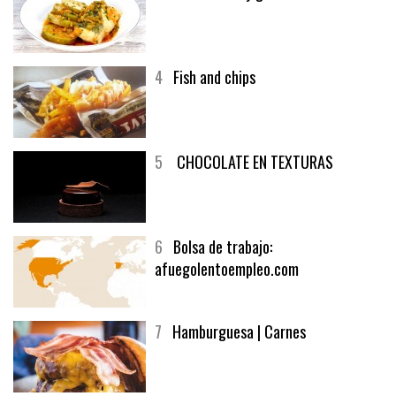
3
Un menú muy generoso
4
Fish and chips
5
CHOCOLATE EN TEXTURAS
6
Bolsa de trabajo:
afuegolentoempleo.com
7
Hamburguesa | Carnes