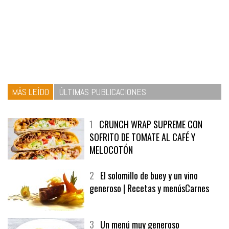
MÁS LEÍDO
ÚLTIMAS PUBLICACIONES
1
CRUNCH WRAP SUPREME CON
SOFRITO DE TOMATE AL CAFÉ Y
MELOCOTÓN
2
El solomillo de buey y un vino
generoso | Recetas y menúsCarnes