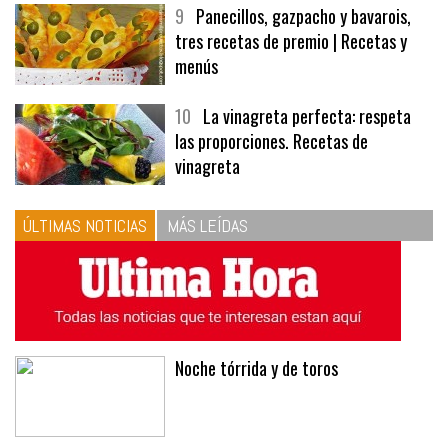
tres recetas de premio | Recetas y
menús
10
La vinagreta perfecta: respeta
las proporciones. Recetas de
vinagreta
ÚLTIMAS NOTICIAS
MÁS LEÍDAS
Noche tórrida y de toros
La esencia de Alejandro Talavante