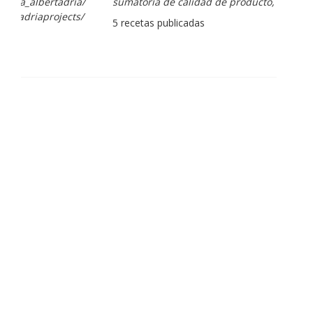
sumatoria de calidad de producto, técnica y cariño.
5 recetas publicadas