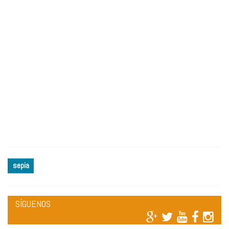
sepia
SÍGUENOS