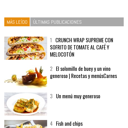
MÁS LEÍDO
ÚLTIMAS PUBLICACIONES
1
CRUNCH WRAP SUPREME CON
SOFRITO DE TOMATE AL CAFÉ Y
MELOCOTÓN
2
El solomillo de buey y un vino
generoso | Recetas y menúsCarnes
3
Un menú muy generoso
4
Fish and chips