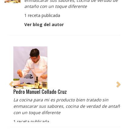
enmascarar sus sabores, cocina de verdad de
antaño con un toque diferente
1 receta publicada
Ver blog del autor
Pedro Manuel Collado Cruz
La cocina para mi es producto bien tratado sin
enmascarar sus sabores, cocina de verdad de antaño
con un toque diferente
1 receta publicada