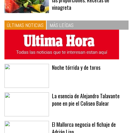
10
La vinagreta perfecta: respeta
las proporciones. Recetas de
vinagreta
ÚLTIMAS NOTICIAS
MÁS LEÍDAS
Noche tórrida y de toros
La esencia de Alejandro Talavante
pone en pie el Coliseo Balear