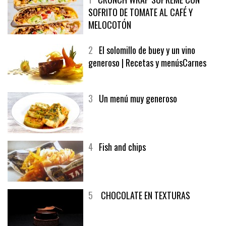
1
CRUNCH WRAP SUPREME CON
SOFRITO DE TOMATE AL CAFÉ Y
MELOCOTÓN
2
El solomillo de buey y un vino
generoso | Recetas y menúsCarnes
3
Un menú muy generoso
4
Fish and chips
5
CHOCOLATE EN TEXTURAS