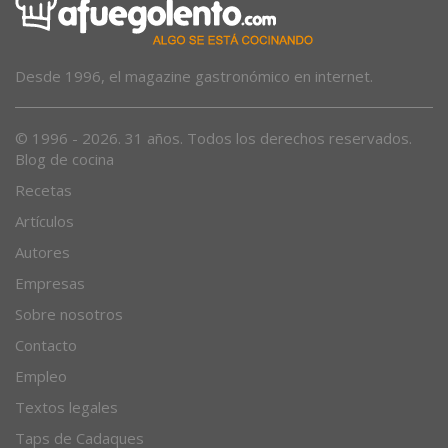
Desde 1996, el magazine gastronómico en internet.
© 1996 - 2026. 31 años. Todos los derechos reservados.
Blog de cocina
Recetas
Artículos
Autores
Empresas
Sobre nosotros
Contacto
Empleo
Textos legales