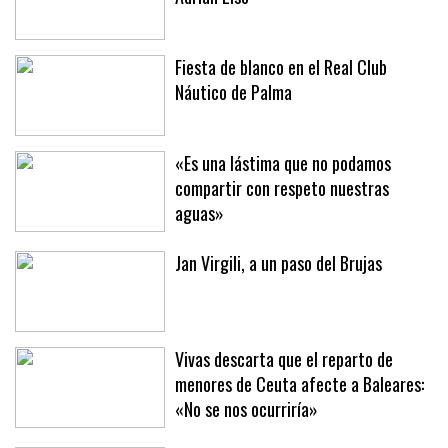
El Mallorca negocia el fichaje de
Adrián Liso
Fiesta de blanco en el Real Club
Náutico de Palma
«Es una lástima que no podamos
compartir con respeto nuestras
aguas»
Jan Virgili, a un paso del Brujas
Vivas descarta que el reparto de
menores de Ceuta afecte a Baleares: