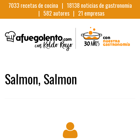
7033
recetas de cocina |
18138
noticias de gastronomia
|
582
autores |
21
empresas
Salmon, Salmon