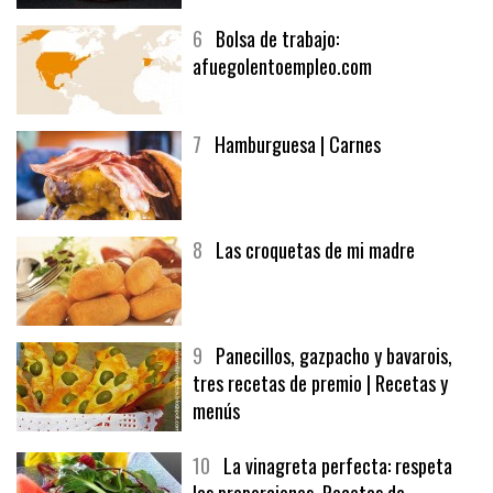
6
Bolsa de trabajo:
afuegolentoempleo.com
7
Hamburguesa | Carnes
8
Las croquetas de mi madre
9
Panecillos, gazpacho y bavarois,
tres recetas de premio | Recetas y
menús