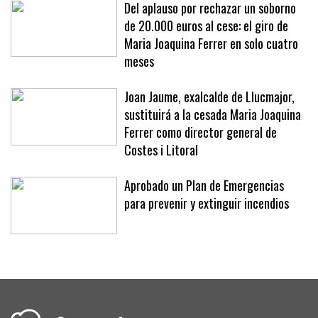
«No se nos ocurriría»
Del aplauso por rechazar un soborno
de 20.000 euros al cese: el giro de
Maria Joaquina Ferrer en solo cuatro
meses
Joan Jaume, exalcalde de Llucmajor,
sustituirá a la cesada Maria Joaquina
Ferrer como director general de
Costes i Litoral
Aprobado un Plan de Emergencias
para prevenir y extinguir incendios