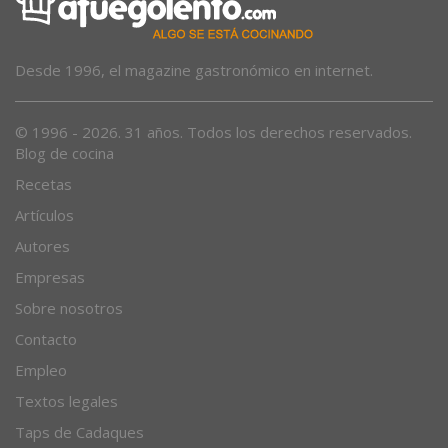
Desde 1996, el magazine gastronómico en internet.
© 1996 - 2026. 31 años. Todos los derechos reservados.
Blog de cocina
Recetas
Artículos
Autores
Empresas
Sobre nosotros
Contacto
Empleo
Textos legales
Taps de Cadaques