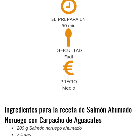
SE PREPARA EN
60
min
DIFICULTAD
Fácil
PRECIO
Medio
Ingredientes para la receta de Salmón Ahumado
Noruego con Carpacho de Aguacates
200 g
Salmón noruego ahumado
2
limas