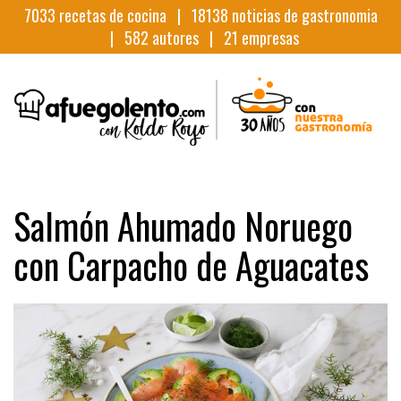
7033
recetas de cocina |
18138
noticias de gastronomia
|
582
autores |
21
empresas
Salmón Ahumado Noruego
con Carpacho de Aguacates