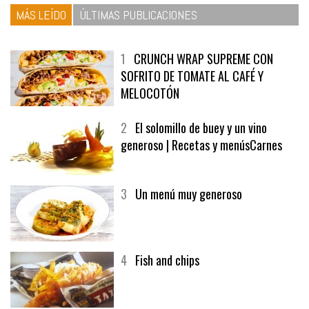
MÁS LEÍDO
ÚLTIMAS PUBLICACIONES
1
CRUNCH WRAP SUPREME CON
SOFRITO DE TOMATE AL CAFÉ Y
MELOCOTÓN
2
El solomillo de buey y un vino
generoso | Recetas y menúsCarnes
3
Un menú muy generoso
4
Fish and chips