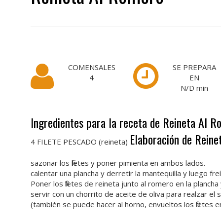
COMENSALES
SE PREPARA
4
EN
N/D
min
Ingredientes para la receta de Reineta Al 
Elaboración de Reine
4 FILETE PESCADO (reineta)
sazonar los filetes y poner pimienta en ambos lados.
calentar una plancha y derretir la mantequilla y luego freír
Poner los filetes de reineta junto al romero en la planch
servir con un chorrito de aceite de oliva para realzar el 
(también se puede hacer al horno, envueltos los filetes 