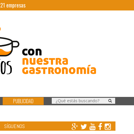
|
21
empresas
PUBLICIDAD
SÍGUENOS