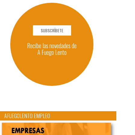
SUBSCRÍBETE
Recibe las novedades de
A Fuego Lento
AFUEGOLENTO EMPLEO