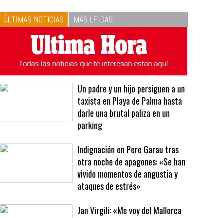
10
La vinagreta perfecta:
respeta las proporciones.
Recetas de vinagreta
ÚLTIMAS NOTICIAS
MÁS LEÍDAS
Un padre y un hijo persiguen a un
taxista en Playa de Palma hasta
darle una brutal paliza en un
parking
Indignación en Pere Garau tras
otra noche de apagones: «Se han
vivido momentos de angustia y