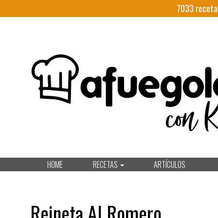
7033
receta
HOME
RECETAS
ARTÍCULOS
Reineta Al Romero