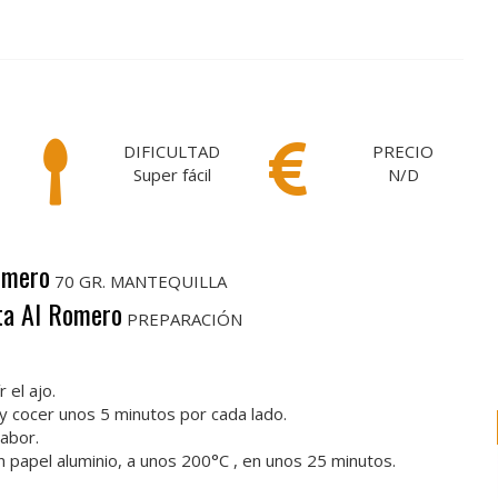
DIFICULTAD
PRECIO
Super fácil
N/D
Romero
70 GR. MANTEQUILLA
ta Al Romero
PREPARACIÓN
 el ajo.
a y cocer unos 5 minutos por cada lado.
sabor.
en papel aluminio, a unos 200°C , en unos 25 minutos.