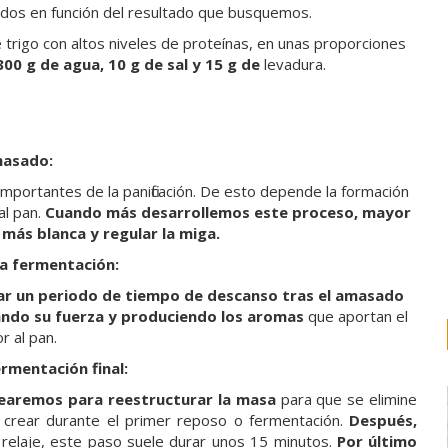
ados en función del resultado que busquemos.
trigo con altos niveles de proteínas, en unas proporciones
00 g de agua, 10 g de sal y 15 g de
levadura.
asado:
importantes de la panificación. De esto depende la formación
al pan.
Cuando más desarrollemos este proceso, mayor
 más blanca y regular la miga.
 la fermentación:
jar un periodo de tiempo de descanso tras el amasado
ndo su fuerza y produciendo los aromas
que aportan el
r al pan.
rmentación final:
earemos para reestructurar la masa
para que se elimine
 crear durante el primer reposo o fermentación.
Después,
 relaje, este paso suele durar unos 15 minutos.
Por último