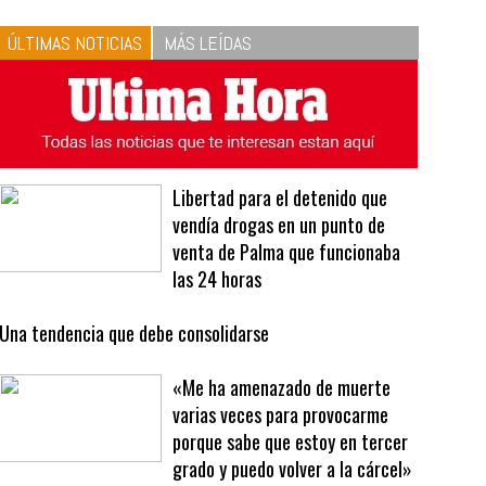
10
La vinagreta perfecta:
respeta las proporciones.
Recetas de vinagreta
ÚLTIMAS NOTICIAS
MÁS LEÍDAS
Libertad para el detenido que
vendía drogas en un punto de
venta de Palma que funcionaba
las 24 horas
Una tendencia que debe consolidarse
«Me ha amenazado de muerte