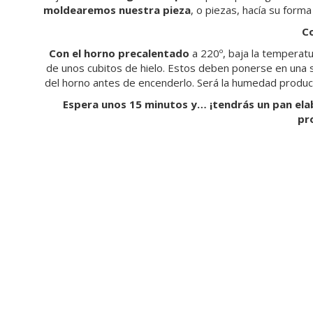
moldearemos nuestra pieza
, o piezas, hacía su forma f
Co
Con el horno precalentado
a 220º, baja la temperat
de unos cubitos de hielo. Estos deben ponerse en una 
del horno antes de encenderlo. Será la humedad produc
Espera unos 15 minutos y… ¡tendrás un pan ela
pr