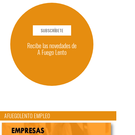
SUBSCRÍBETE
Recibe las novedades de
A Fuego Lento
AFUEGOLENTO EMPLEO