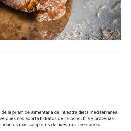
e de la pirámide alimentaria de nuestra dieta mediterránea,
ave pues nos aporta hidratos de carbono, fibra y proteínas
 productos más completos de nuestra alimentación.