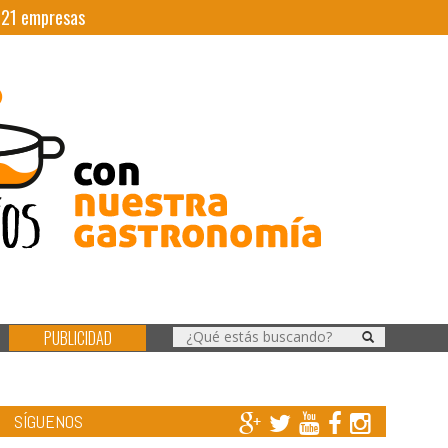
|
21
empresas
PUBLICIDAD
SÍGUENOS