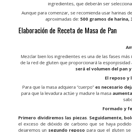
ingredientes, que deberán ser seleccion
Aunque para comenzar, se recomienda usar harinas de 
aproximadas de:
500 gramos de harina, 3
Elaboración de Receta de Masa de Pan
Am
Mezclar bien los ingredientes es una de las fases más 
de la red de gluten que proporcionará la esponjosidad 
será el volumen del pan y
El reposo y
Para que la masa adquiera “cuerpo”
es necesario de
para que la levadura actúe y madure la masa
aumenta
sabo
Formado y fe
Primero dividiremos las piezas
.
Seguidamente, bol
el exceso de dióxido de carbono que se haya podido
dejaremos un
segundo reposo
para que el gluten se