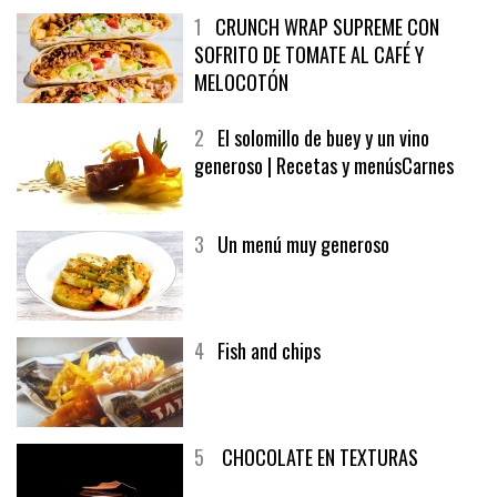
1
CRUNCH WRAP SUPREME CON
SOFRITO DE TOMATE AL CAFÉ Y
MELOCOTÓN
2
El solomillo de buey y un vino
generoso | Recetas y menúsCarnes
3
Un menú muy generoso
4
Fish and chips
5
CHOCOLATE EN TEXTURAS