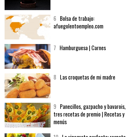
6
Bolsa de trabajo:
afuegolentoempleo.com
7
Hamburguesa | Carnes
8
Las croquetas de mi madre
9
Panecillos, gazpacho y bavarois,
tres recetas de premio | Recetas y
menús