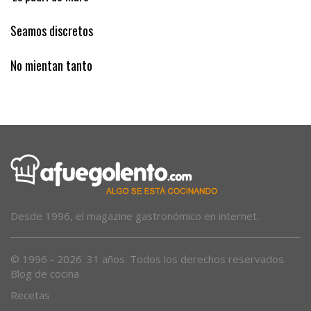
Seamos discretos
No mientan tanto
Desde 1996, el magazine gastronómico en internet.
© 1996 - 2026. 31 años. Todos los derechos reservados.
Blog de cocina
Recetas