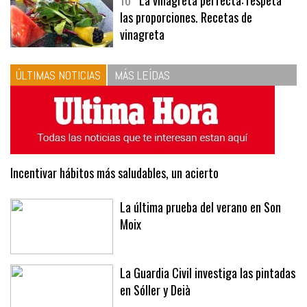
10
La vinagreta perfecta: respeta
las proporciones. Recetas de
vinagreta
ÚLTIMAS NOTICIAS
MÁS LEÍDAS
Incentivar hábitos más saludables, un acierto
La última prueba del verano en Son
Moix
La Guardia Civil investiga las pintadas
en Sóller y Deià