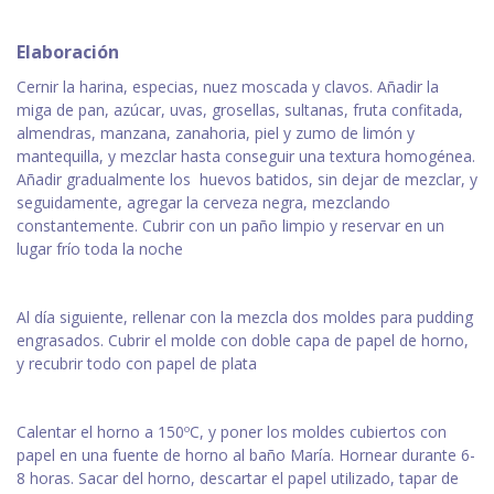
Elaboración
Cernir la harina, especias, nuez moscada y clavos. Añadir la
miga de pan, azúcar, uvas, grosellas, sultanas, fruta confitada,
almendras, manzana, zanahoria, piel y zumo de limón y
mantequilla, y mezclar hasta conseguir una textura homogénea.
Añadir gradualmente los huevos batidos, sin dejar de mezclar, y
seguidamente, agregar la cerveza negra, mezclando
constantemente. Cubrir con un paño limpio y reservar en un
lugar frío toda la noche
Al día siguiente, rellenar con la mezcla dos moldes para pudding
engrasados. Cubrir el molde con doble capa de papel de horno,
y recubrir todo con papel de plata
Calentar el horno a 150ºC, y poner los moldes cubiertos con
papel en una fuente de horno al baño María. Hornear durante 6-
8 horas. Sacar del horno, descartar el papel utilizado, tapar de