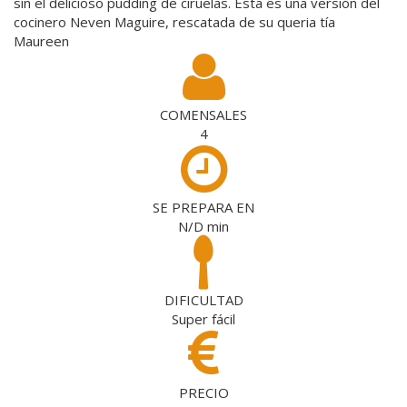
sin el delicioso pudding de ciruelas. Esta es una versión del
cocinero Neven Maguire, rescatada de su queria tía
Maureen
COMENSALES
4
SE PREPARA EN
N/D
min
DIFICULTAD
Super fácil
PRECIO