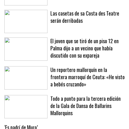
Las casetas de sa Costa des Teatre
serán derribadas
El joven que se tiró de un piso 12 en
Palma dijo a un vecino que había
discutido con su expareja
Un reportero mallorquín en la
frontera marroquí de Ceuta: «He visto
a bebés cruzando»
Todo a punto para la tercera edición
de la Gala de Dansa de Ballarins
Mallorquins
‘Es padrí de Muro’