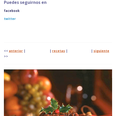
Puedes seguirnos en
facebook
twitter
<<
anterior
| |
recetas
|
|
siguiente
>>