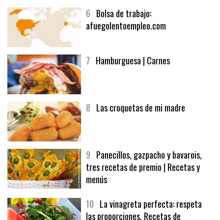
6
Bolsa de trabajo:
afuegolentoempleo.com
7
Hamburguesa | Carnes
8
Las croquetas de mi madre
9
Panecillos, gazpacho y bavarois,
tres recetas de premio | Recetas y
menús
10
La vinagreta perfecta: respeta
las proporciones. Recetas de