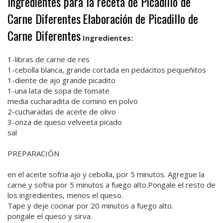
Ingredientes para la receta de Picadillo de
Carne Diferentes
Elaboración de Picadillo de
Carne Diferentes
Ingredientes:
1-libras de carne de res
1-cebolla blanca, grande cortada en pedacitos pequeñitos
1-diente de ajo grande picadito
1-una lata de sopa de tomate
media cucharadita de comino en polvo
2-cucharadas de aceite de olivo
3-onza de queso velveeta picado
sal
PREPARACIÓN
en el aceite sofria ajo y cebolla, por 5 minutos. Agregue la
carne y sofria por 5 minutos a fuego alto.Pongale el resto de
los ingredientes, menos el queso.
Tape y deje cocinar por 20 minutos a fuego alto.
pongale el queso y sirva.