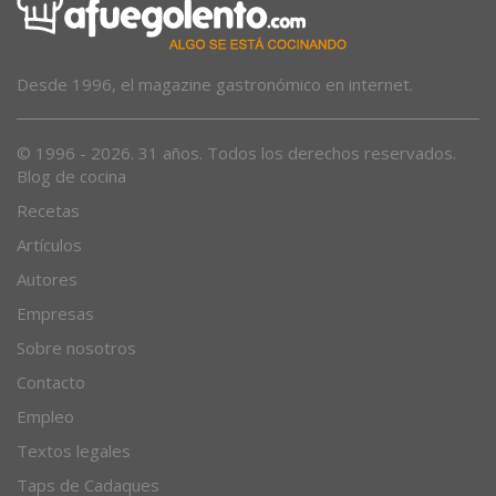
Desde 1996, el magazine gastronómico en internet.
© 1996 - 2026. 31 años. Todos los derechos reservados.
Blog de cocina
Recetas
Artículos
Autores
Empresas
Sobre nosotros
Contacto
Empleo
Textos legales
Taps de Cadaques