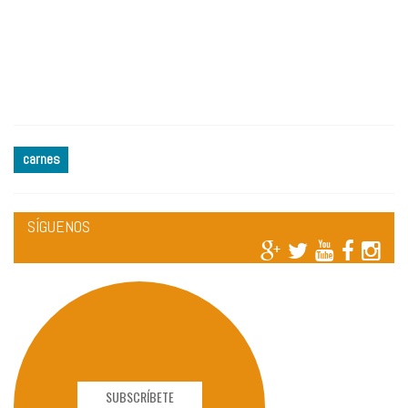
carnes
SÍGUENOS
SUBSCRÍBETE