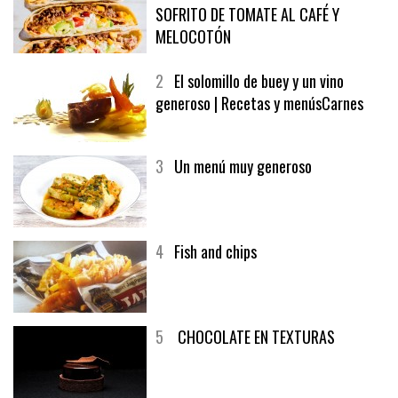
SOFRITO DE TOMATE AL CAFÉ Y
MELOCOTÓN
2
El solomillo de buey y un vino
generoso | Recetas y menúsCarnes
3
Un menú muy generoso
4
Fish and chips
5
CHOCOLATE EN TEXTURAS