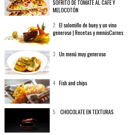
SOFRITO DE TOMATE AL CAFÉ Y
MELOCOTÓN
2
El solomillo de buey y un vino
generoso | Recetas y menúsCarnes
3
Un menú muy generoso
4
Fish and chips
5
CHOCOLATE EN TEXTURAS