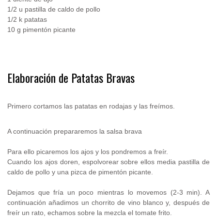
1/2 u pastilla de caldo de pollo
1/2 k patatas
10 g pimentón picante
.
Elaboración de Patatas Bravas
.
Primero cortamos las patatas en rodajas y las freímos.
A continuación prepararemos la salsa brava
Para ello picaremos los ajos y los pondremos a freír.
Cuando los ajos doren, espolvorear sobre ellos media pastilla de
caldo de pollo y una pizca de pimentón picante.
Dejamos que fría un poco mientras lo movemos (2-3 min). A
continuación añadimos un chorrito de vino blanco y, después de
freír un rato, echamos sobre la mezcla el tomate frito.