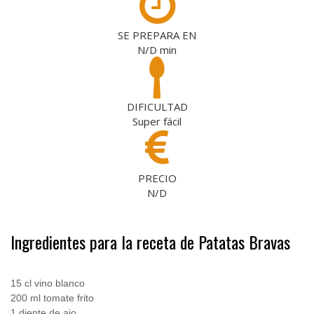
SE PREPARA EN
N/D
min
DIFICULTAD
Super fácil
PRECIO
N/D
Ingredientes para la receta de Patatas Bravas
.
15 cl vino blanco
200 ml tomate frito
1 diente de ajo