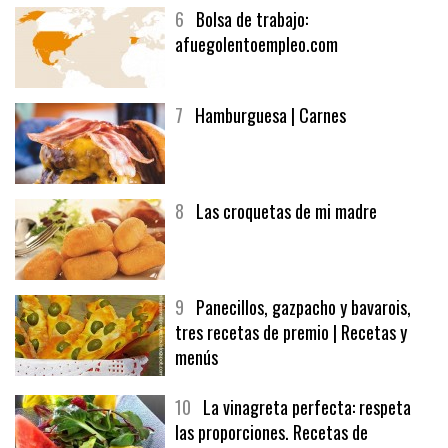
6
Bolsa de trabajo:
afuegolentoempleo.com
7
Hamburguesa | Carnes
8
Las croquetas de mi madre
9
Panecillos, gazpacho y bavarois,
tres recetas de premio | Recetas y
menús
10
La vinagreta perfecta: respeta
las proporciones. Recetas de