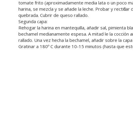
tomate frito (aproximadamente media lata o un poco más
harina, se mezcla y se añade la leche. Probar y rectifica
quebrada. Cubrir de queso rallado.
Segunda capa:
Rehogar la harina en mantequilla, añadir sal, pimienta b
bechamel medianamente espesa. A mitad le la cocción añ
rallado. Una vez hecha la bechamel, añadir sobre la capa 
Gratinar a 180º C durante 10-15 minutos (hasta que est