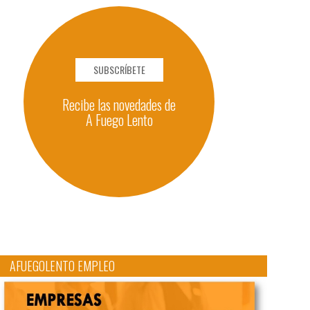
SUBSCRÍBETE
Recibe las novedades de
A Fuego Lento
AFUEGOLENTO EMPLEO