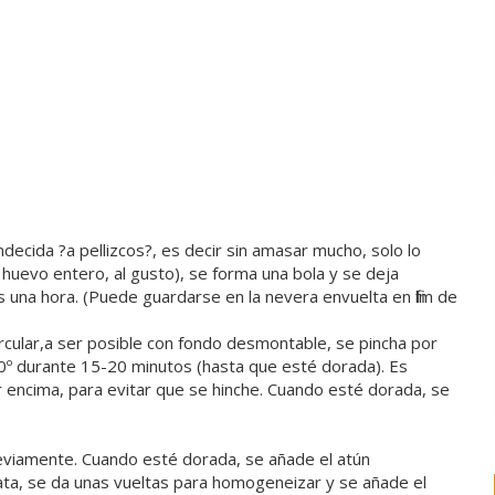
decida ?a pellizcos?, es decir sin amasar mucho, solo lo
l huevo entero, al gusto), se forma una bola y se deja
una hora. (Puede guardarse en la nevera envuelta en film de
cular,a ser posible con fondo desmontable, se pincha por
180º durante 15-20 minutos (hasta que esté dorada). Es
encima, para evitar que se hinche. Cuando esté dorada, se
 previamente. Cuando esté dorada, se añade el atún
lata, se da unas vueltas para homogeneizar y se añade el