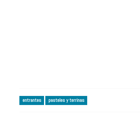
entrantes
pasteles y terrinas