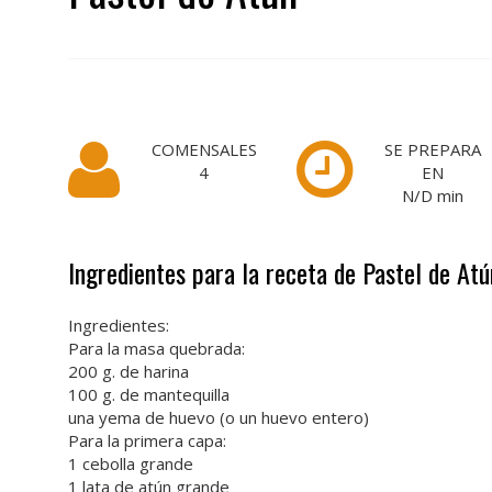
COMENSALES
SE PREPARA
4
EN
N/D
min
Ingredientes para la receta de Pastel de Atú
Ingredientes:
Para la masa quebrada:
200 g. de harina
100 g. de mantequilla
una yema de huevo (o un huevo entero)
Para la primera capa:
1 cebolla grande
1 lata de atún grande