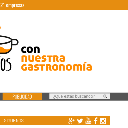
|
21
empresas
PUBLICIDAD
SÍGUENOS