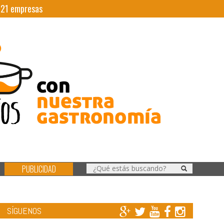
|
21
empresas
PUBLICIDAD
SÍGUENOS