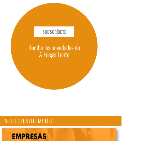
SUBSCRÍBETE
Recibe las novedades de
A Fuego Lento
AFUEGOLENTO EMPLEO