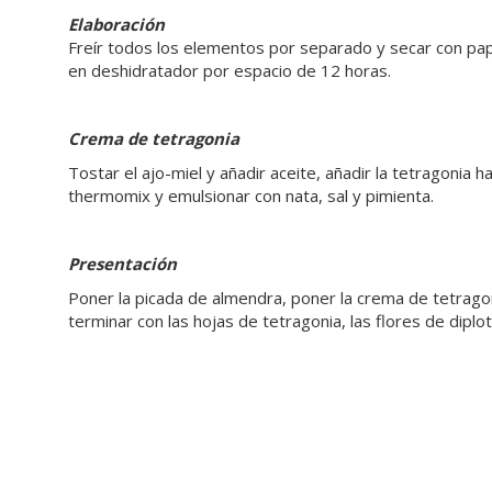
Elaboración
Freír todos los elementos por separado y secar con papel
en deshidratador por espacio de 12 horas.
Crema de tetragonia
Tostar el ajo-miel y añadir aceite, añadir la tetragonia hasta
thermomix y emulsionar con nata, sal y pimienta.
Presentación
Poner la picada de almendra, poner la crema de tetragon
terminar con las hojas de tetragonia, las flores de diplot