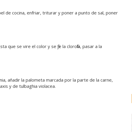
 de cocina, enfriar, triturar y poner a punto de sal, poner
 que se vire el color y se fije la clorofila, pasar a la
ia, añadir la palometa marcada por la parte de la carne,
axis y de tulbaghia violacea.