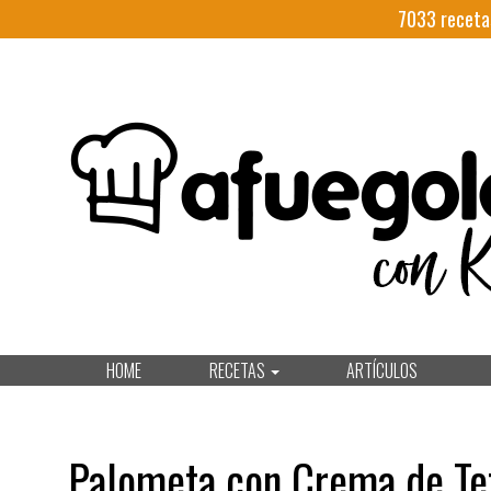
7033
receta
HOME
RECETAS
ARTÍCULOS
Palometa con Crema de Te