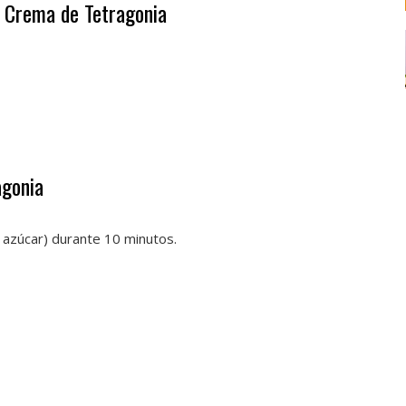
n Crema de Tetragonia
agonia
 azúcar) durante 10 minutos.