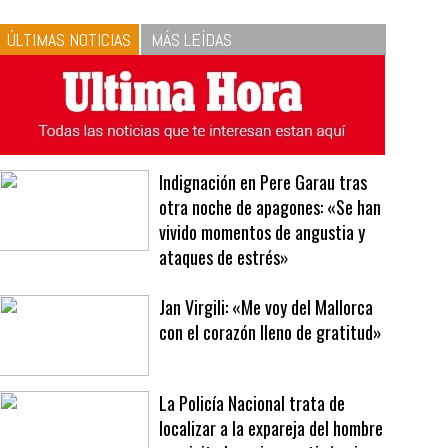
10
La vinagreta perfecta:
respeta las proporciones.
Recetas de vinagreta
ÚLTIMAS NOTICIAS
MÁS LEÍDAS
Indignación en Pere Garau tras
otra noche de apagones: «Se han
vivido momentos de angustia y
ataques de estrés»
Jan Virgili: «Me voy del Mallorca
con el corazón lleno de gratitud»