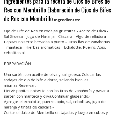
Ingredientes para la receta de Ojos de Bifes de
Res con Membrillo
Elaboración de Ojos de Bifes
de Res con Membrillo
Ingredientes:
Ojo de Bife de Res en rodajas gruesitas - Aceite de Oliva -
Sal Gruesa - Jugo de Naranja - Cáscara - Algo de relladura -
Papitas noisette hervidas a punto - Tiras finas de zanahorias
- manteca - Hierbas aromáticas - Echalotte, Puerro, Apio,
cebollitas al
PREPARACIÓN
Una sartén con aceite de oliva y sal gruesa. Colocar las
rodajas de ojo de bife a dorar, sellando bien las
mismas.Reservar.-
Hervir papitas noisette con las tiras de zanahoría y pasar a
sartén con manteca y oliva.Continuar glaseando.-
Agregar el echalotte, puerro, apio, sal, cebollitas, jugo de
naranja y tiritas de cáscara.-
Cortar el dulce de Membrillo en tajadas y luego en cubos y