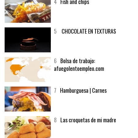
4
Fish and chips
5
CHOCOLATE EN TEXTURAS
6
Bolsa de trabajo:
afuegolentoempleo.com
7
Hamburguesa | Carnes
8
Las croquetas de mi madre