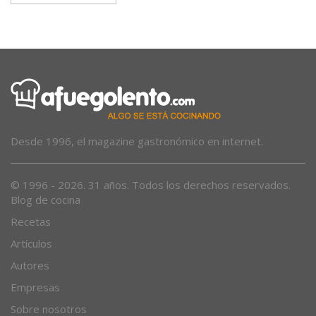
Moix
Desde 1996, el magazine gastronómico en internet.
© 1996 - 2026. 31 años. Todos los derechos reservados.
Blog de cocina
Recetas
Artículos
Autores
Empresas