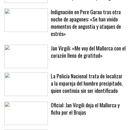
taxista en Playa de Palma hasta darle
una brutal paliza en un parking
Indignación en Pere Garau tras otra
noche de apagones: «Se han vivido
momentos de angustia y ataques de
estrés»
Jan Virgili: «Me voy del Mallorca con el
corazón lleno de gratitud»
La Policía Nacional trata de localizar
a la expareja del hombre precipitado,
quien continúa sin ser identificado
Oficial: Jan Virgili deja el Mallorca y
ficha por el Brujas