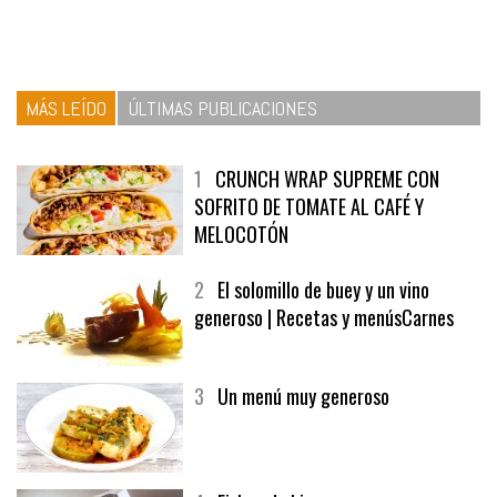
MÁS LEÍDO
ÚLTIMAS PUBLICACIONES
1
CRUNCH WRAP SUPREME CON
SOFRITO DE TOMATE AL CAFÉ Y
MELOCOTÓN
2
El solomillo de buey y un vino
generoso | Recetas y menúsCarnes
3
Un menú muy generoso