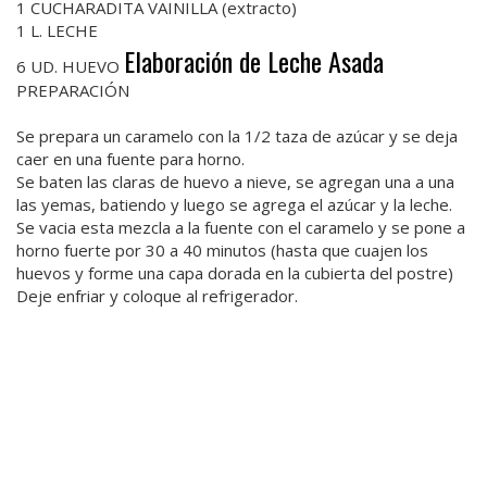
1 CUCHARADITA VAINILLA (extracto)
1 L. LECHE
Elaboración de Leche Asada
6 UD. HUEVO
PREPARACIÓN
Se prepara un caramelo con la 1/2 taza de azúcar y se deja
caer en una fuente para horno.
Se baten las claras de huevo a nieve, se agregan una a una
las yemas, batiendo y luego se agrega el azúcar y la leche.
Se vacia esta mezcla a la fuente con el caramelo y se pone a
horno fuerte por 30 a 40 minutos (hasta que cuajen los
huevos y forme una capa dorada en la cubierta del postre)
Deje enfriar y coloque al refrigerador.