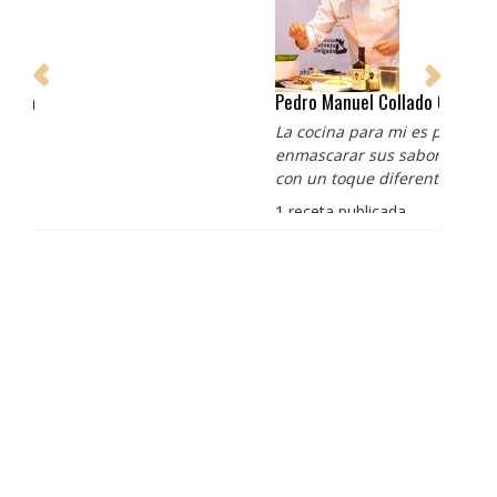
Pedro Manuel Collado Cruz
La cocina para mi es producto bien tratado sin
enmascarar sus sabores, cocina de verdad de antaño
con un toque diferente
1 receta publicada