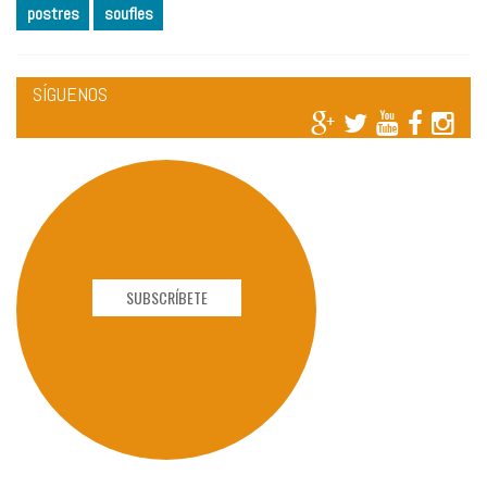
postres
soufles
SÍGUENOS
SUBSCRÍBETE