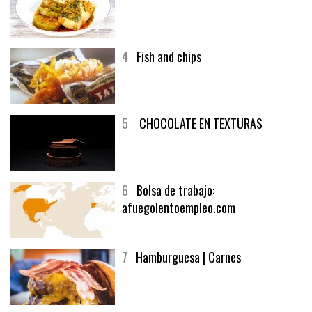
3
Un menú muy generoso
4
Fish and chips
5
CHOCOLATE EN TEXTURAS
6
Bolsa de trabajo:
afuegolentoempleo.com
7
Hamburguesa | Carnes