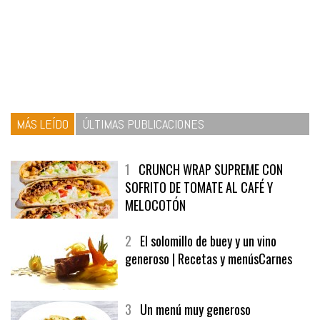
MÁS LEÍDO
ÚLTIMAS PUBLICACIONES
1
CRUNCH WRAP SUPREME CON
SOFRITO DE TOMATE AL CAFÉ Y
MELOCOTÓN
2
El solomillo de buey y un vino
generoso | Recetas y menúsCarnes