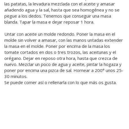
las patatas, la levadura mezclada con el aceite y amasar
añadendo agua y la sal, hasta que sea homogénea y no se
pegue a los dedos. Tenemos que conseguir una masa
blanda. Tapar la masa e dejar reposar 1 hora.
Untar con aceite un molde redondo. Poner la masa en el
molde sin volver a amasar, con las manos untadas extender
la masa en el molde. Poner por encima de la masa los
tomate cortados en dos o tres trozos, las aceitunas y el
orégano. Dejar en reposo otra hora, hasta que crezca de
nuevo. Mezclar un poco de agua y aceite, pintar la hogaza y
poner por encima una pizca de sal. Hornear a 200° unos 25-
30 minutos.
Se puede comer así o rellenarla con lo que más os gusta.