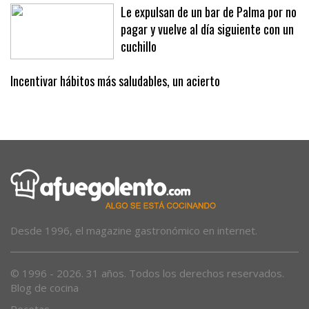
Le expulsan de un bar de Palma por no
pagar y vuelve al día siguiente con un
cuchillo
Incentivar hábitos más saludables, un acierto
Desde 1996, el magazine gastronómico en internet.
© 1996 - 2026. 31 años. Todos los derechos reservados.
Blog de cocina
Recetas