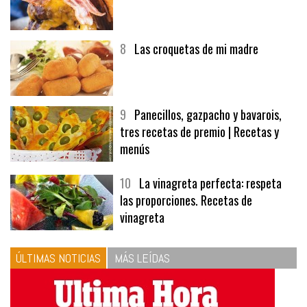
8
Las croquetas de mi madre
9
Panecillos, gazpacho y bavarois,
tres recetas de premio | Recetas y
menús
10
La vinagreta perfecta: respeta
las proporciones. Recetas de
vinagreta
ÚLTIMAS NOTICIAS
MÁS LEÍDAS