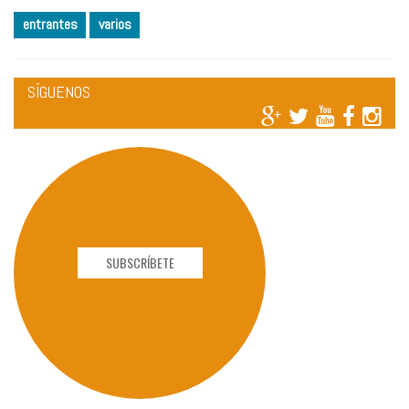
entrantes
varios
SÍGUENOS
SUBSCRÍBETE