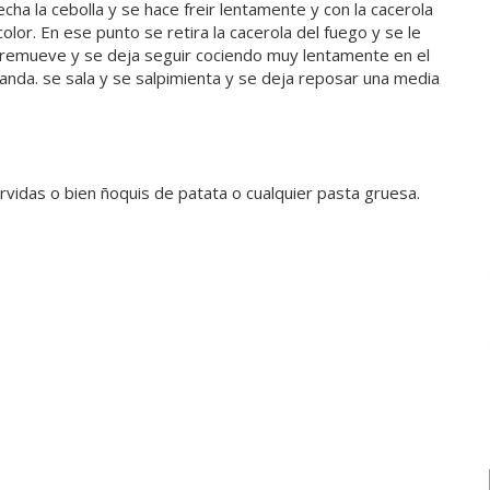
ha la cebolla y se hace freir lentamente y con la cacerola
olor. En ese punto se retira la cacerola del fuego y se le
 remueve y se deja seguir cociendo muy lentamente en el
landa. se sala y se salpimienta y se deja reposar una media
vidas o bien ñoquis de patata o cualquier pasta gruesa.