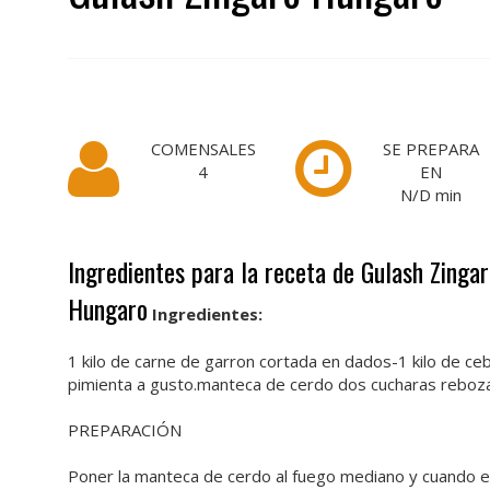
COMENSALES
SE PREPARA
4
EN
N/D
min
Ingredientes para la receta de Gulash Zinga
Hungaro
Ingredientes:
1 kilo de carne de garron cortada en dados-1 kilo de ceb
pimienta a gusto.manteca de cerdo dos cucharas reboz
PREPARACIÓN
Poner la manteca de cerdo al fuego mediano y cuando es