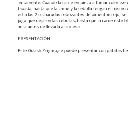
lentamente. Cuando la carne empieza a tomar color ,se ec
tapada, hasta que la carne y la cebolla tengan el mismo c
echa las 2 cucharadas rebozantes de pimenton rojo, se
jugo que dejaron las cebollas, hasta que la carne esté b
hora antes de llevarla a la mesa.
PRESENTACIÓN
Este Gulash Zingaro,se puede presentar con patatas her