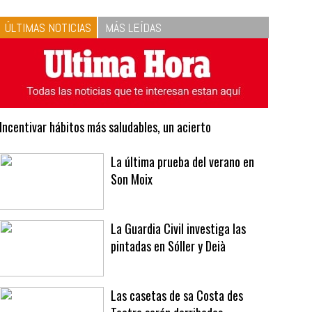
10
La vinagreta perfecta:
respeta las proporciones.
Recetas de vinagreta
ÚLTIMAS NOTICIAS
MÁS LEÍDAS
Incentivar hábitos más saludables, un acierto
La última prueba del verano en
Son Moix
La Guardia Civil investiga las
pintadas en Sóller y Deià