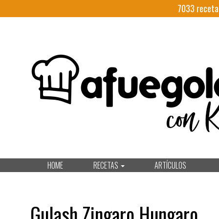
7033
receta
HOME
RECETAS
ARTÍCULOS
Gulash Zingaro Hungaro