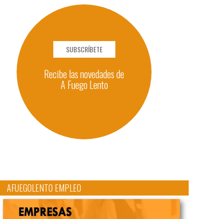
SUBSCRÍBETE
Recibe las novedades de
A Fuego Lento
AFUEGOLENTO EMPLEO