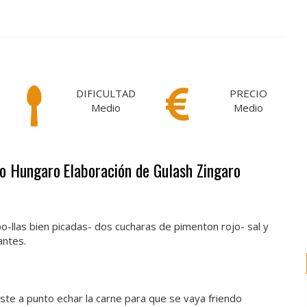
DIFICULTAD
PRECIO
Medio
Medio
ro Hungaro
Elaboración de Gulash Zingaro
o-llas bien picadas- dos cucharas de pimenton rojo- sal y
antes.
te a punto echar la carne para que se vaya friendo