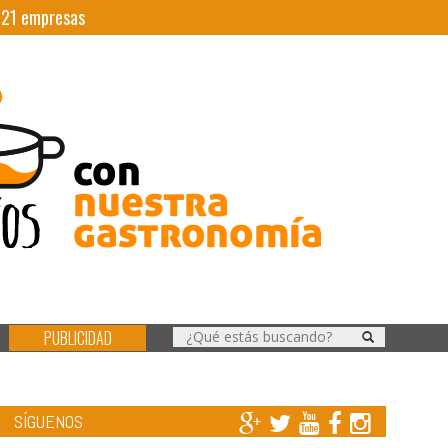
|
21
empresas
PUBLICIDAD
SÍGUENOS