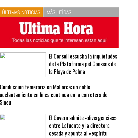
10
La vinagreta perfecta:
respeta las proporciones.
Recetas de vinagreta
ÚLTIMAS NOTICIAS
MÁS LEÍDAS
El Consell escucha la inquietudes
de la Plataforma pel Consens de
la Playa de Palma
Conducción temeraria en Mallorca: un doble
adelantamiento en línea continua en la carretera de
Sineu