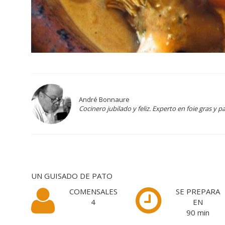
André Bonnaure
Cocinero jubilado y feliz. Experto en foie gras y p
UN GUISADO DE PATO
COMENSALES
SE PREPARA
4
EN
90
min