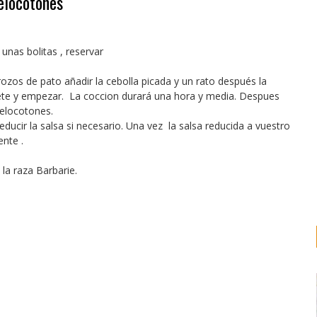
elocotones
unas bolitas , reservar
ozos de pato añadir la cebolla picada y un rato después la
illete y empezar. La coccion durará una hora y media. Despues
melocotones.
educir la salsa si necesario. Una vez la salsa reducida a vuestro
ente .
la raza Barbarie.