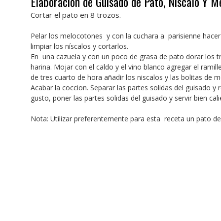
Elaboración de Guisado de Pato, Níscalo Y M
Cortar el pato en 8 trozos.
Pelar los melocotones y con la cuchara a parisienne hacer 
limpiar los níscalos y cortarlos.
En una cazuela y con un poco de grasa de pato dorar los tr
harina. Mojar con el caldo y el vino blanco agregar el ram
de tres cuarto de hora añadir los niscalos y las bolitas de 
Acabar la coccion. Separar las partes solidas del guisado y r
gusto, poner las partes solidas del guisado y servir bien cali
Nota: Utilizar preferentemente para esta receta un pato de 