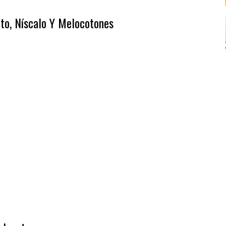
ato, Níscalo Y Melocotones