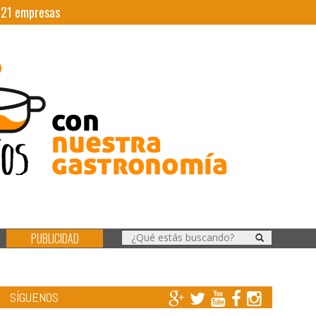
|
21
empresas
PUBLICIDAD
SÍGUENOS