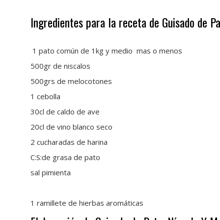
Ingredientes para la receta de Guisado de P
1 pato común de 1kg y medio mas o menos
500gr de niscalos
500grs de melocotones
1 cebolla
30cl de caldo de ave
20cl de vino blanco seco
2 cucharadas de harina
C:S:de grasa de pato
sal pimienta
1 ramillete de hierbas aromáticas