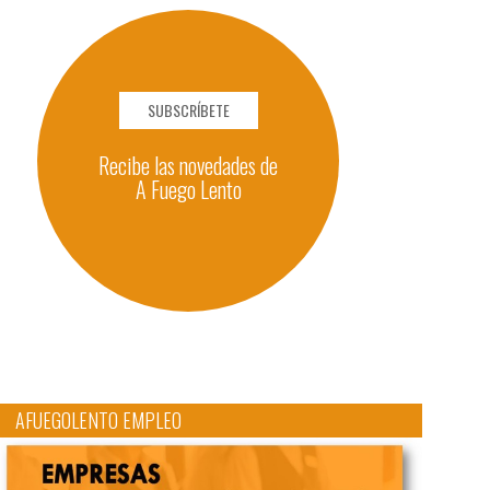
SUBSCRÍBETE
Recibe las novedades de
A Fuego Lento
AFUEGOLENTO EMPLEO