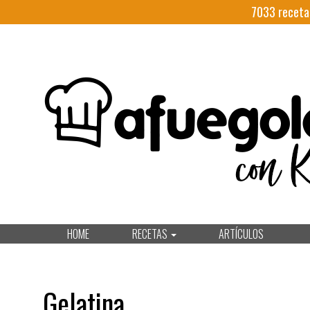
7033
receta
HOME
RECETAS
ARTÍCULOS
Gelatina