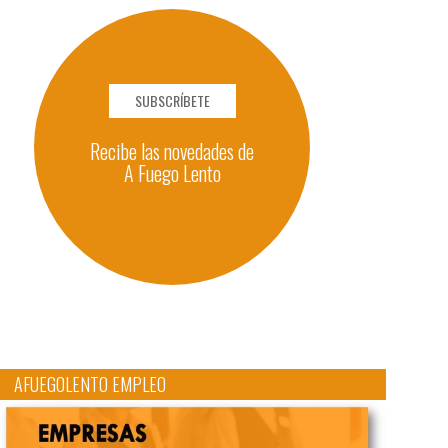
SUBSCRÍBETE
Recibe las novedades de
A Fuego Lento
AFUEGOLENTO EMPLEO