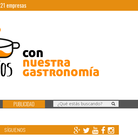
|
21
empresas
PUBLICIDAD
SÍGUENOS