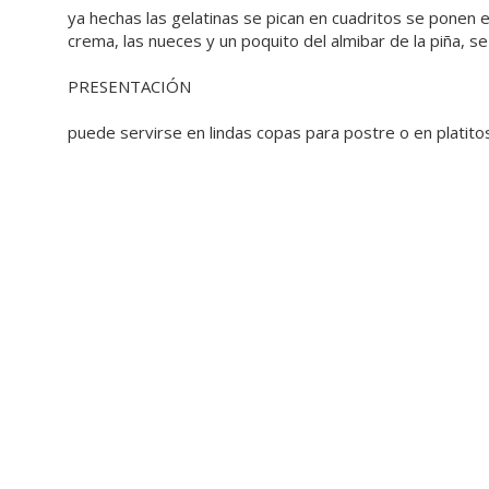
ya hechas las gelatinas se pican en cuadritos se ponen en
crema, las nueces y un poquito del almibar de la piña, se
PRESENTACIÓN
puede servirse en lindas copas para postre o en platitos