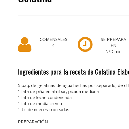
COMENSALES
SE PREPARA
4
EN
N/D
min
Ingredientes para la receta de Gelatina
Elab
5 paq. de gelatinas de agua hechas por separado, de d
1 lata de piña en almibar, picada mediana
1 lata de leche condensada
1 lata de media crema
1 tz. de nueces troceadas
PREPARACIÓN