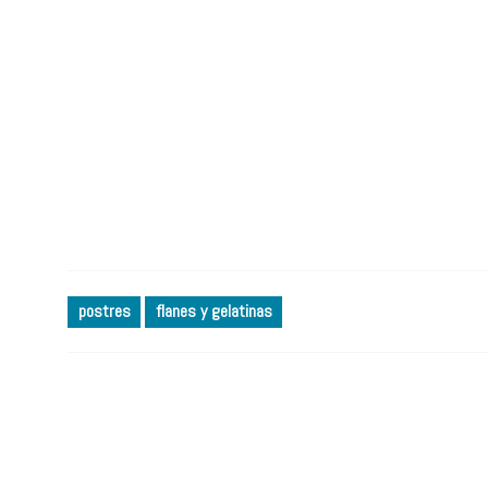
postres
flanes y gelatinas