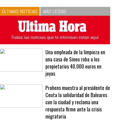
10
La vinagreta perfecta:
respeta las proporciones.
Recetas de vinagreta
ÚLTIMAS NOTICIAS
MÁS LEÍDAS
Una empleada de la limpieza en
una casa de Sineu roba a los
propietarios 40.000 euros en
joyas
Prohens muestra al presidente de
Ceuta la solidaridad de Baleares
con la ciudad y reclama una