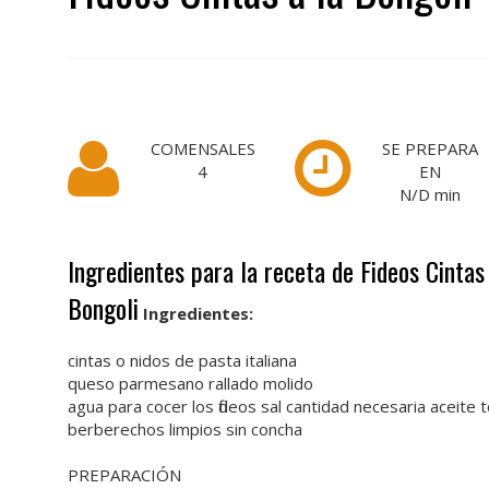
COMENSALES
SE PREPARA
4
EN
N/D
min
Ingredientes para la receta de Fideos Cintas
Bongoli
Ingredientes:
cintas o nidos de pasta italiana
queso parmesano rallado molido
agua para cocer los fideos sal cantidad necesaria aceite 
berberechos limpios sin concha
PREPARACIÓN