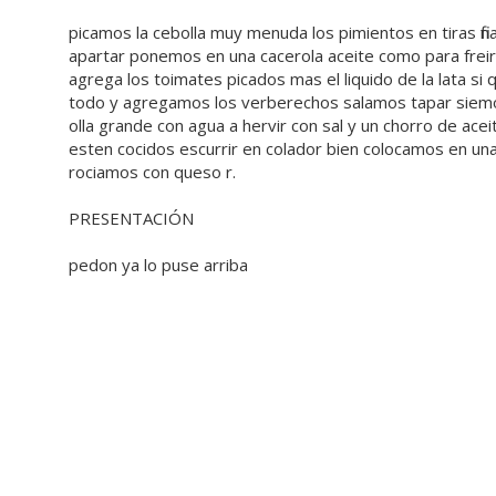
picamos la cebolla muy menuda los pimientos en tiras fi
apartar ponemos en una cacerola aceite como para freir 
agrega los toimates picados mas el liquido de la lata 
todo y agregamos los verberechos salamos tapar siemop
olla grande con agua a hervir con sal y un chorro de ace
esten cocidos escurrir en colador bien colocamos en una 
rociamos con queso r.
PRESENTACIÓN
pedon ya lo puse arriba