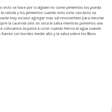
nas esto se hace por si alguien no come pimientos los pueda
la cebola y los pimientos cuando esto este casi kisto se
si queda muy escaso agregar mas sal revoverbien para mezclar
re la cacerola sino se seca la salsa mientras ponemos una
ite colocamos la pasta a cocer cuando hierva el agua cuando
fuente con bordes medio alto y la salsa sobre los fideos