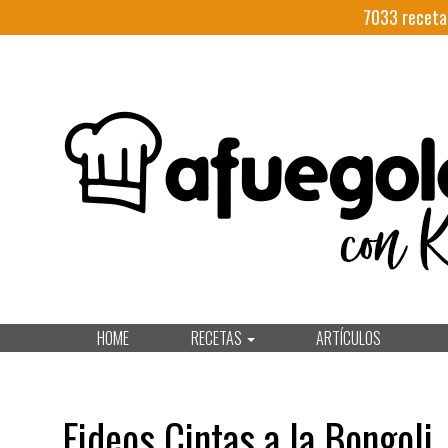
7033
receta
HOME
RECETAS
ARTÍCULOS
Fideos Cintas a la Bongoli