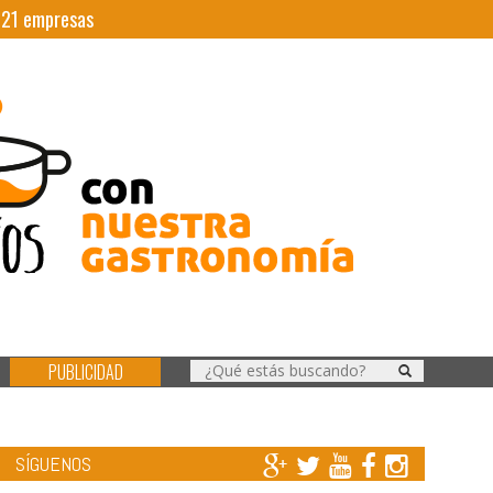
|
21
empresas
PUBLICIDAD
SÍGUENOS