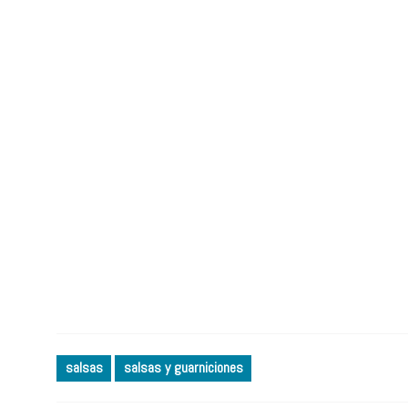
salsas
salsas y guarniciones