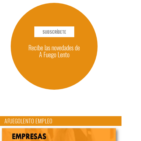
SUBSCRÍBETE
Recibe las novedades de
A Fuego Lento
AFUEGOLENTO EMPLEO