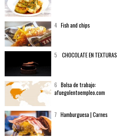
3
Un menú muy generoso
4
Fish and chips
5
CHOCOLATE EN TEXTURAS
6
Bolsa de trabajo:
afuegolentoempleo.com
7
Hamburguesa | Carnes