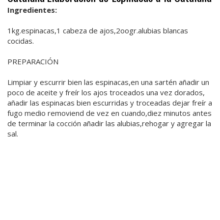
Ingredientes:
1kg.espinacas,1 cabeza de ajos,2oogr.alubias blancas
cocidas.
PREPARACIÓN
Limpiar y escurrir bien las espinacas,en una sartén añadir un
poco de aceite y freír los ajos troceados una vez dorados,
añadir las espinacas bien escurridas y troceadas dejar freír a
fugo medio removiend de vez en cuando,diez minutos antes
de terminar la cocción añadir las alubias,rehogar y agregar la
sal.