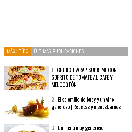
MÁS LEÍDO
ÚLTIMAS PUBLICACIONES
1
CRUNCH WRAP SUPREME CON
SOFRITO DE TOMATE AL CAFÉ Y
MELOCOTÓN
2
El solomillo de buey y un vino
generoso | Recetas y menúsCarnes