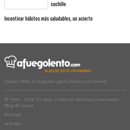
Le expulsan de un bar de Palma por no
pagar y vuelve al día siguiente con un
cuchillo
Incentivar hábitos más saludables, un acierto
Desde 1996, el magazine gastronómico en internet.
© 1996 - 2026. 31 años. Todos los derechos reservados.
Blog de cocina
Recetas