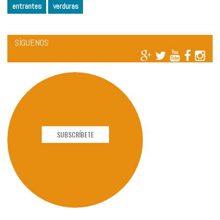
entrantes
verduras
SÍGUENOS
SUBSCRÍBETE