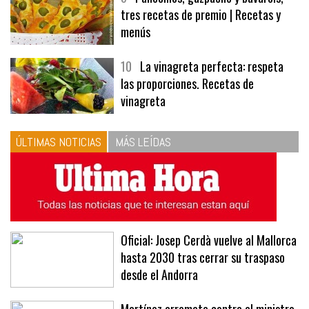
tres recetas de premio | Recetas y
menús
10
La vinagreta perfecta: respeta
las proporciones. Recetas de
vinagreta
ÚLTIMAS NOTICIAS
MÁS LEÍDAS
Oficial: Josep Cerdà vuelve al Mallorca
hasta 2030 tras cerrar su traspaso
desde el Andorra