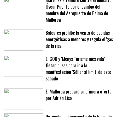
Martínez arremete contra el ministro
Óscar Puente por el cambio del
nombre del Aeropuerto de Palma de
Mallorca
Baleares prohíbe la venta de bebidas
energéticas a menores y regula el 'gas
de la risa'
El GOB y ‘Menys Turisme més vida’
fletan buses para ir a la
manifestación ‘Sóller al límit’ de este
sábado
El Mallorca prepara su primera oferta
por Adrián Liso
Detenida una masajista de la Playa de