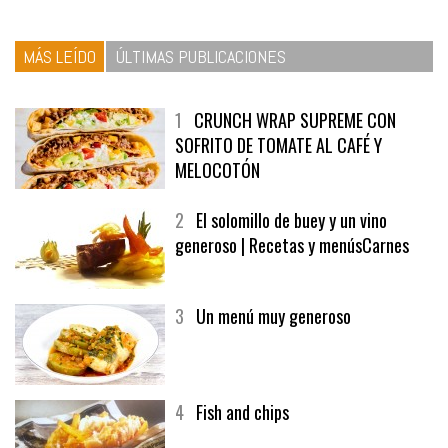
MÁS LEÍDO
ÚLTIMAS PUBLICACIONES
1
CRUNCH WRAP SUPREME CON
SOFRITO DE TOMATE AL CAFÉ Y
MELOCOTÓN
2
El solomillo de buey y un vino
generoso | Recetas y menúsCarnes
3
Un menú muy generoso
4
Fish and chips