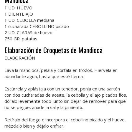
1 UD. HUEVO
1 DIENTE AJO
1 UD. CEBOLLA mediana
1 cucharada CEBOLLINO picado
2 UD. CLARAS de huevo
750 GR. patatas
Elaboración de Croquetas de Mandioca
ELABORACIÓN
Lava la mandioca, pélala y córtala en trozos. Hiérvela en
abundante agua, hasta que esté tierna.
Escúrrela y aplástala con un tenedor, ponla en una sartén
con dos cucharadas de aceite, la cebolla y el ajo picados finos,
dóralo levemente todo junto sin dejar de remover para que
no se pegue, añade la sal y la pimienta.
Retíralo del fuego e incorpora el cebollino picado y el huevo,
mézclalo bien y déjalo enfriar.