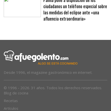
Palma pone a disposición de los
ciudadanos un teléfono especial sobre
las medidas del eclipse ante «una
afluencia extraordinaria»
Desde 1996, el magazine gastronómico en internet.
© 1996 - 2026. 31 años. Todos los derechos reservados.
Blog de cocina
Recetas
Artículos