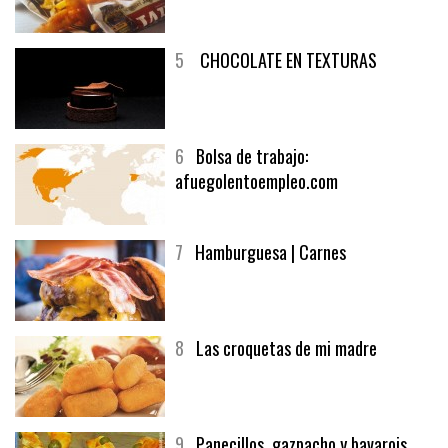
5
CHOCOLATE EN TEXTURAS
6
Bolsa de trabajo:
afuegolentoempleo.com
7
Hamburguesa | Carnes
8
Las croquetas de mi madre
9
Panecillos, gazpacho y bavarois,