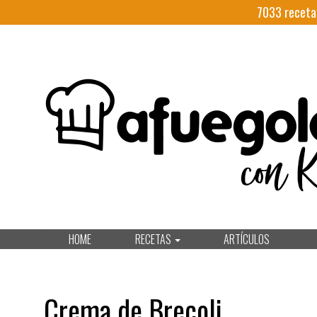
7033
receta
HOME
RECETAS
ARTÍCULOS
Crema de Brecoli