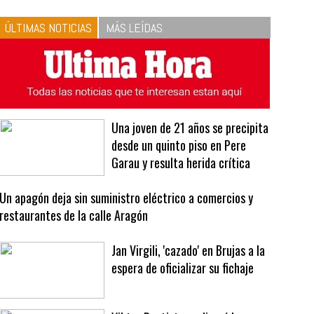
10
La vinagreta perfecta:
respeta las proporciones.
Recetas de vinagreta
ÚLTIMAS NOTICIAS
MÁS LEÍDAS
Una joven de 21 años se precipita
desde un quinto piso en Pere
Garau y resulta herida crítica
Un apagón deja sin suministro eléctrico a comercios y
restaurantes de la calle Aragón
Jan Virgili, 'cazado' en Brujas a la