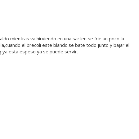
 caldo mientras va hirviendo en una sarten se frie un poco la
a,cuando el brecoli este blando.se bate todo junto y bajar el
q ya esta espeso ya se puede servir.