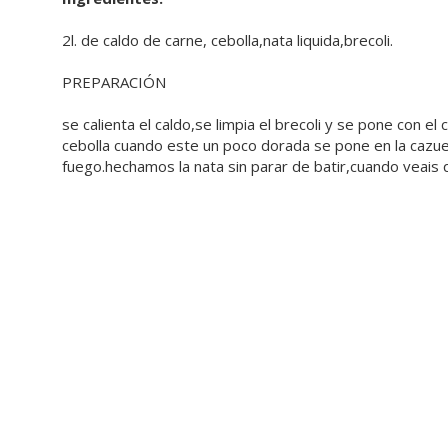
2l. de caldo de carne, cebolla,nata liquida,brecoli.
PREPARACIÓN
se calienta el caldo,se limpia el brecoli y se pone con el
cebolla cuando este un poco dorada se pone en la cazuel
fuego.hechamos la nata sin parar de batir,cuando veais 