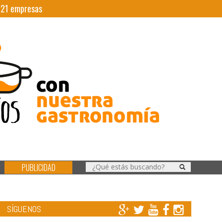
|
21
empresas
PUBLICIDAD
SÍGUENOS