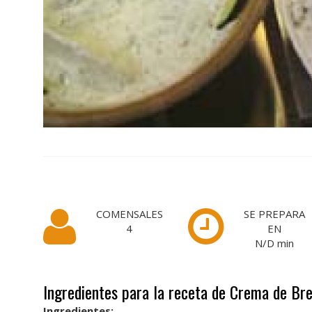
COMENSALES
SE PREPARA
4
EN
N/D
min
Ingredientes para la receta de Crema de Bre
Ingredientes: