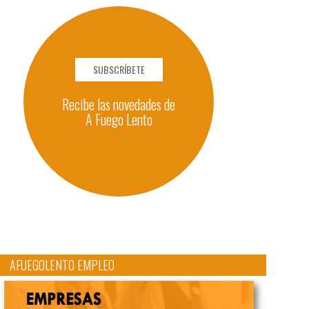
SUBSCRÍBETE
Recibe las novedades de
A Fuego Lento
AFUEGOLENTO EMPLEO