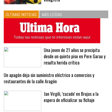
las proporciones. Recetas de
vinagreta
ÚLTIMAS NOTICIAS
MÁS LEÍDAS
Una joven de 21 años se precipita
desde un quinto piso en Pere Garau y
resulta herida crítica
Un apagón deja sin suministro eléctrico a comercios y
restaurantes de la calle Aragón
Jan Virgili, 'cazado' en Brujas a la
espera de oficializar su fichaje