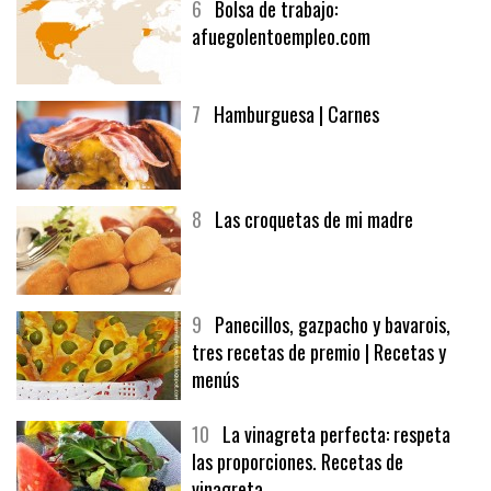
6
Bolsa de trabajo:
afuegolentoempleo.com
7
Hamburguesa | Carnes
8
Las croquetas de mi madre
9
Panecillos, gazpacho y bavarois,
tres recetas de premio | Recetas y
menús
10
La vinagreta perfecta: respeta