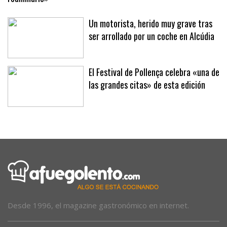
«Ha sido muy fuerte, los sanitarios lo rodeaban intentando
reanimarle»
Un motorista, herido muy grave tras
ser arrollado por un coche en Alcúdia
El Festival de Pollença celebra «una de
las grandes citas» de esta edición
Desde 1996, el magazine gastronómico en internet.