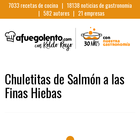
7033
recetas de cocina |
18138
noticias de gastronomia
|
582
autores |
21
empresas
Chuletitas de Salmón a las
Finas Hiebas