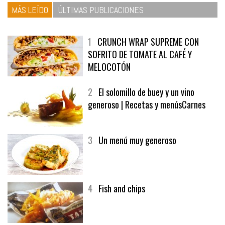
MÁS LEÍDO
ÚLTIMAS PUBLICACIONES
1
CRUNCH WRAP SUPREME CON
SOFRITO DE TOMATE AL CAFÉ Y
MELOCOTÓN
2
El solomillo de buey y un vino
generoso | Recetas y menúsCarnes
3
Un menú muy generoso
4
Fish and chips