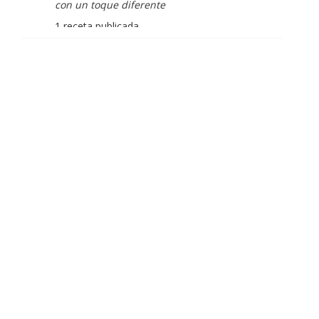
con un toque diferente
1 receta publicada