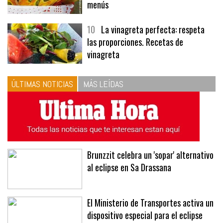
tres recetas de premio | Recetas y
menús
10
La vinagreta perfecta: respeta
las proporciones. Recetas de
vinagreta
ÚLTIMAS NOTICIAS
MÁS LEÍDAS
Brunzzit celebra un 'sopar' alternativo
al eclipse en Sa Drassana
El Ministerio de Transportes activa un