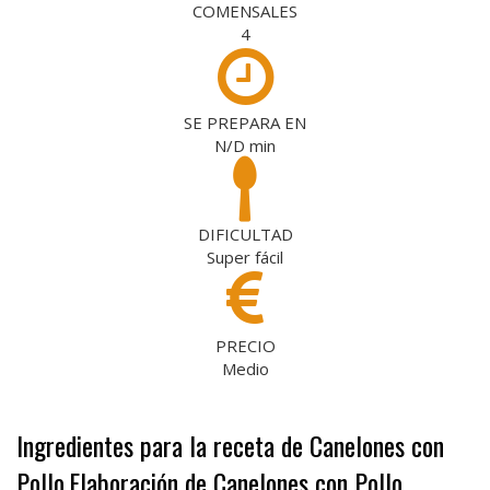
COMENSALES
4
SE PREPARA EN
N/D
min
DIFICULTAD
Super fácil
PRECIO
Medio
Ingredientes para la receta de Canelones con
Pollo
Elaboración de Canelones con Pollo