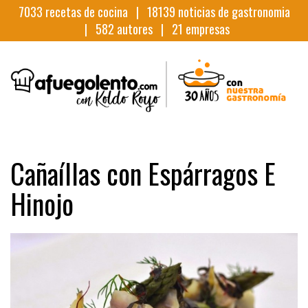
7033
recetas de cocina |
18139
noticias de gastronomia
|
582
autores |
21
empresas
Cañaíllas con Espárragos E
Hinojo