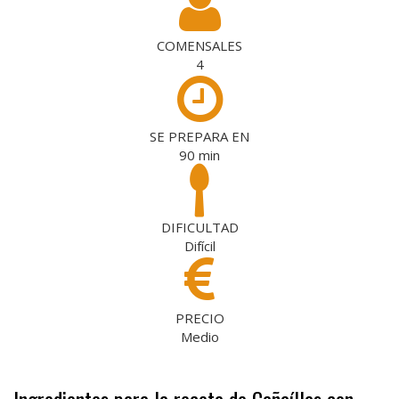
COMENSALES
4
SE PREPARA EN
90
min
DIFICULTAD
Difícil
PRECIO
Medio
Ingredientes para la receta de Cañaíllas con