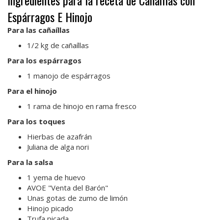
Espárragos E Hinojo
Para las cañaíllas
1/2 kg de cañaíllas
Para los espárragos
1 manojo de espárragos
Para el hinojo
1 rama de hinojo en rama fresco
Para los toques
Hierbas de azafrán
Juliana de alga nori
Para la salsa
1 yema de huevo
AVOE "Venta del Barón"
Unas gotas de zumo de limón
Hinojo picado
Trufa picada