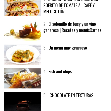
1
CRUNCH WRAP SUPREME CON
SOFRITO DE TOMATE AL CAFÉ Y
MELOCOTÓN
2
El solomillo de buey y un vino
generoso | Recetas y menúsCarnes
3
Un menú muy generoso
4
Fish and chips
5
CHOCOLATE EN TEXTURAS