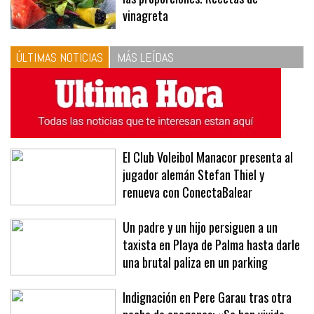
10
La vinagreta perfecta: respeta
las proporciones. Recetas de
vinagreta
ÚLTIMAS NOTICIAS
MÁS LEÍDAS
El Club Voleibol Manacor presenta al
jugador alemán Stefan Thiel y
renueva con ConectaBalear
Un padre y un hijo persiguen a un
taxista en Playa de Palma hasta darle
una brutal paliza en un parking