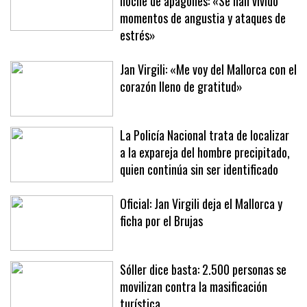
Indignación en Pere Garau tras otra
noche de apagones: «Se han vivido
momentos de angustia y ataques de
estrés»
Jan Virgili: «Me voy del Mallorca con el
corazón lleno de gratitud»
La Policía Nacional trata de localizar
a la expareja del hombre precipitado,
quien continúa sin ser identificado
Oficial: Jan Virgili deja el Mallorca y
ficha por el Brujas
Sóller dice basta: 2.500 personas se