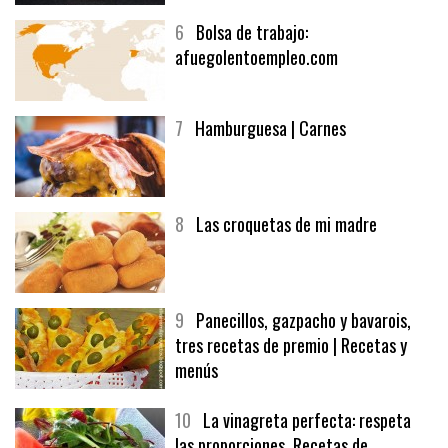
6
Bolsa de trabajo:
afuegolentoempleo.com
7
Hamburguesa | Carnes
8
Las croquetas de mi madre
9
Panecillos, gazpacho y bavarois,
tres recetas de premio | Recetas y
menús