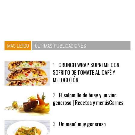
MÁS LEÍDO
ÚLTIMAS PUBLICACIONES
1
CRUNCH WRAP SUPREME CON
SOFRITO DE TOMATE AL CAFÉ Y
MELOCOTÓN
2
El solomillo de buey y un vino
generoso | Recetas y menúsCarnes
3
Un menú muy generoso