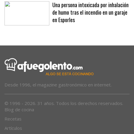
Una persona intoxicada por inhalación
de humo tras el incendio en un garaje
en Esporles
Desde 1996, el magazine gastronómico en internet.
© 1996 - 2026. 31 años. Todos los derechos reservados.
Blog de cocina
Recetas
Artículos