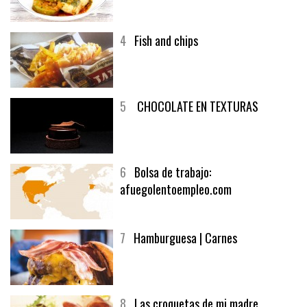
4
Fish and chips
5
CHOCOLATE EN TEXTURAS
6
Bolsa de trabajo:
afuegolentoempleo.com
7
Hamburguesa | Carnes
8
Las croquetas de mi madre