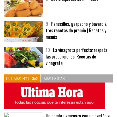
9
Panecillos, gazpacho y bavarois,
tres recetas de premio | Recetas y
menús
10
La vinagreta perfecta: respeta
las proporciones. Recetas de
vinagreta
ÚLTIMAS NOTICIAS
MÁS LEÍDAS
Un hombre amenaza con un bastón a