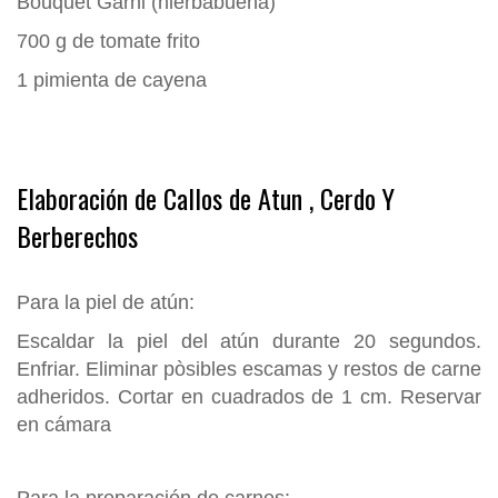
Bouquet Garni (hierbabuena)
700 g de tomate frito
1 pimienta de cayena
Elaboración de Callos de Atun , Cerdo Y
Berberechos
Para la piel de atún:
Escaldar la piel del atún durante 20 segundos.
Enfriar. Eliminar pòsibles escamas y restos de carne
adheridos. Cortar en cuadrados de 1 cm. Reservar
en cámara
Para la preparación de carnes: