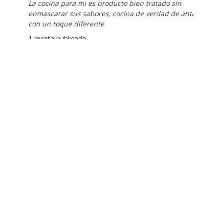
La cocina para mi es producto bien tratado sin
enmascarar sus sabores, cocina de verdad de antaño
con un toque diferente
1 receta publicada