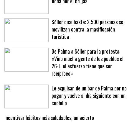
Oficial: Jan Virgili deja el Mallorca y
ficha por el Brujas
Sóller dice basta: 2.500 personas se
movilizan contra la masificación
turística
De Palma a Sóller para la protesta:
«Vino mucha gente de los pueblos el
26-J, el esfuerzo tiene que ser
recíproco»
Le expulsan de un bar de Palma por no
pagar y vuelve al día siguiente con un
cuchillo
Incentivar hábitos más saludables, un acierto