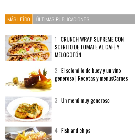
MÁS LEÍDO
ÚLTIMAS PUBLICACIONES
1
CRUNCH WRAP SUPREME CON
SOFRITO DE TOMATE AL CAFÉ Y
MELOCOTÓN
2
El solomillo de buey y un vino
generoso | Recetas y menúsCarnes
3
Un menú muy generoso