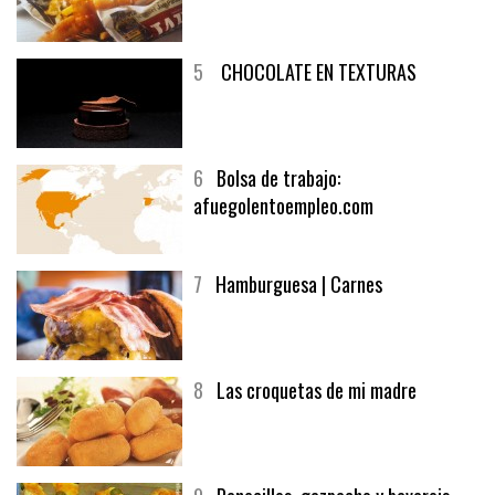
4
Fish and chips
5
CHOCOLATE EN TEXTURAS
6
Bolsa de trabajo:
afuegolentoempleo.com
7
Hamburguesa | Carnes
8
Las croquetas de mi madre