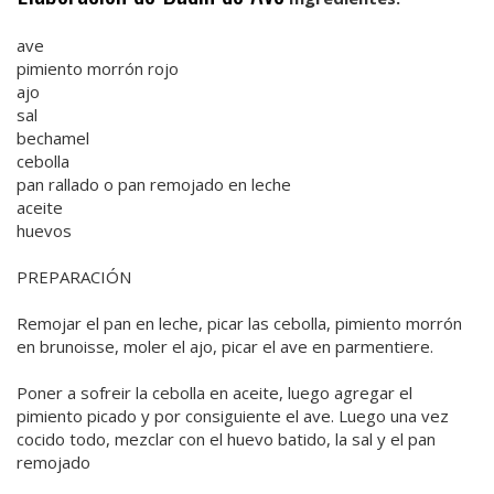
ave
pimiento morrón rojo
ajo
sal
bechamel
cebolla
pan rallado o pan remojado en leche
aceite
huevos
PREPARACIÓN
Remojar el pan en leche, picar las cebolla, pimiento morrón
en brunoisse, moler el ajo, picar el ave en parmentiere.
Poner a sofreir la cebolla en aceite, luego agregar el
pimiento picado y por consiguiente el ave. Luego una vez
cocido todo, mezclar con el huevo batido, la sal y el pan
remojado