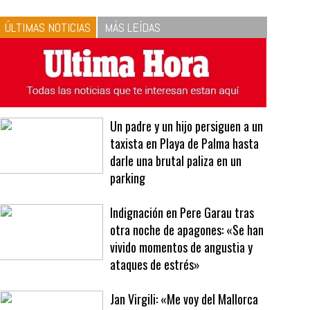
10
La vinagreta perfecta:
respeta las proporciones.
Recetas de vinagreta
ÚLTIMAS NOTICIAS
MÁS LEÍDAS
Un padre y un hijo persiguen a un
taxista en Playa de Palma hasta
darle una brutal paliza en un
parking
Indignación en Pere Garau tras
otra noche de apagones: «Se han
vivido momentos de angustia y