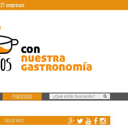
|
21
empresas
PUBLICIDAD
SÍGUENOS