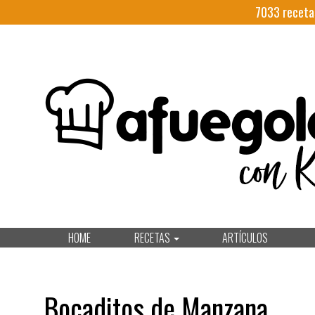
7033
receta
HOME
RECETAS
ARTÍCULOS
Bocaditos de Manzana