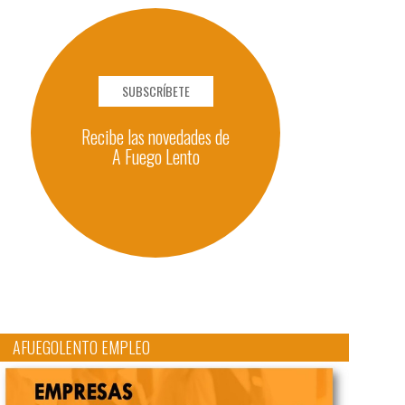
SUBSCRÍBETE
Recibe las novedades de
A Fuego Lento
AFUEGOLENTO EMPLEO