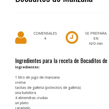
COMENSALES
SE PREPARA
4
EN
N/D
min
Ingredientes para la receta de Bocaditos d
Ingredientes:
1 litro de jugo de manzana
crema
tacitas de galleta (potecitos de galleta)
una batidora
4 almendras crudas
un plato
caramelo