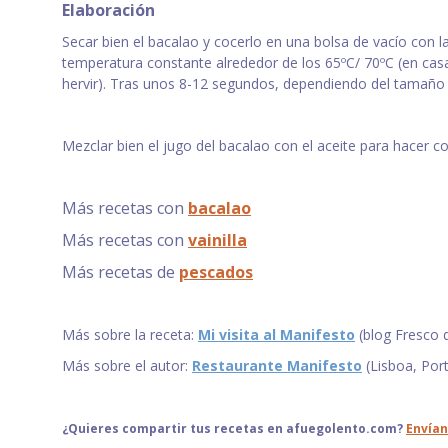
Elaboración
Secar bien el bacalao y cocerlo en una bolsa de vacío con la 
temperatura constante alrededor de los 65ºC/ 70ºC (en ca
hervir). Tras unos 8-12 segundos, dependiendo del tamaño d
Mezclar bien el jugo del bacalao con el aceite para hacer com
Más recetas con
bacalao
Más recetas con
vainilla
Más recetas de
pescados
Más sobre la receta:
Mi visita al Manifesto
(blog Fresco d
Más sobre el autor:
Restaurante Manifesto
(Lisboa, Port
¿Quieres compartir tus recetas en afuegolento.com?
Envían