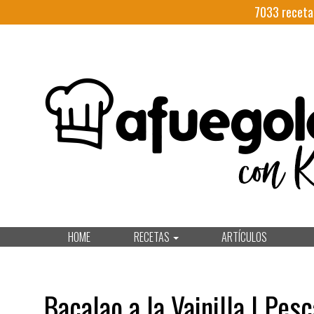
7033
receta
HOME
RECETAS
ARTÍCULOS
Bacalao a la Vainilla | Pes