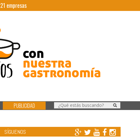
|
21
empresas
PUBLICIDAD
SÍGUENOS