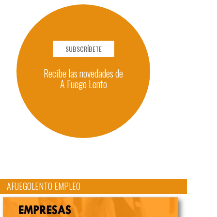
SUBSCRÍBETE
Recibe las novedades de
A Fuego Lento
AFUEGOLENTO EMPLEO