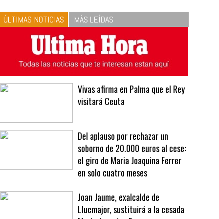
10
La vinagreta perfecta:
respeta las proporciones.
Recetas de vinagreta
ÚLTIMAS NOTICIAS
MÁS LEÍDAS
Vivas afirma en Palma que el Rey
visitará Ceuta
Del aplauso por rechazar un
soborno de 20.000 euros al cese:
el giro de Maria Joaquina Ferrer
en solo cuatro meses