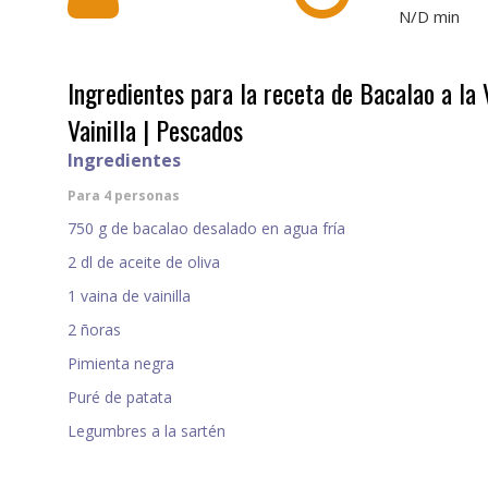
N/D
min
Ingredientes para la receta de Bacalao a la 
Vainilla | Pescados
Ingredientes
Para 4 personas
750 g de bacalao desalado en agua fría
2 dl de aceite de oliva
1 vaina de vainilla
2 ñoras
Pimienta negra
Puré de patata
Legumbres a la sartén