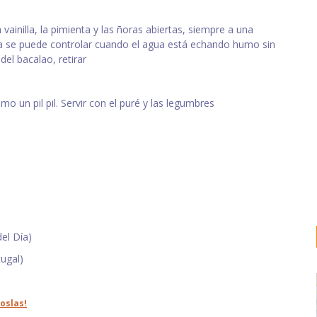
vainilla, la pimienta y las ñoras abiertas, siempre a una
sa se puede controlar cuando el agua está echando humo sin
el bacalao, retirar
o un pil pil. Servir con el puré y las legumbres
el Día)
ugal)
oslas!