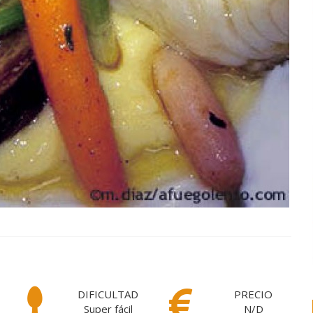
DIFICULTAD
PRECIO
Super fácil
N/D