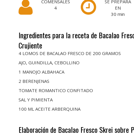
COMENSALES
SE PREPARA
4
EN
30
min
Ingredientes para la receta de Bacalao Fres
Crujiente
4 LOMOS DE BACALAO FRESCO DE 200 GRAMOS
AJO, GUINDILLA, CEBOLLINO
1 MANOJO ALBAHACA
2 BERENJENAS
TOMATE ROMANTICO CONFITADO
SAL Y PIMIENTA
100 ML ACEITE ARBERQUINA
Elaboración de Bacalao Fresco Skrei sobre P