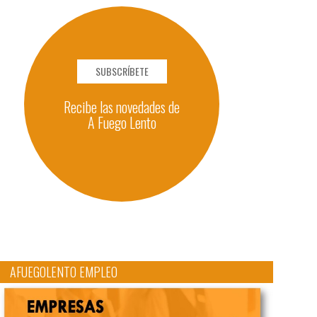
SUBSCRÍBETE
Recibe las novedades de
A Fuego Lento
AFUEGOLENTO EMPLEO