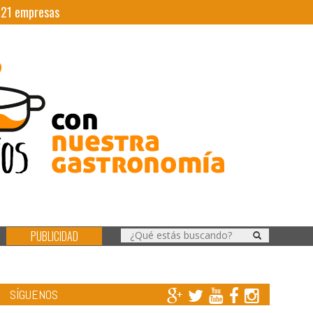
|
21
empresas
PUBLICIDAD
SÍGUENOS