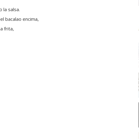
 la salsa.
el bacalao encima,
 frita,