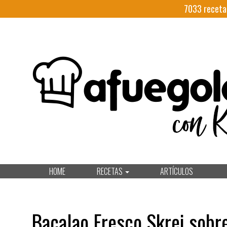
7033
receta
HOME
RECETAS
ARTÍCULOS
Bacalao Fresco Skrei sobr