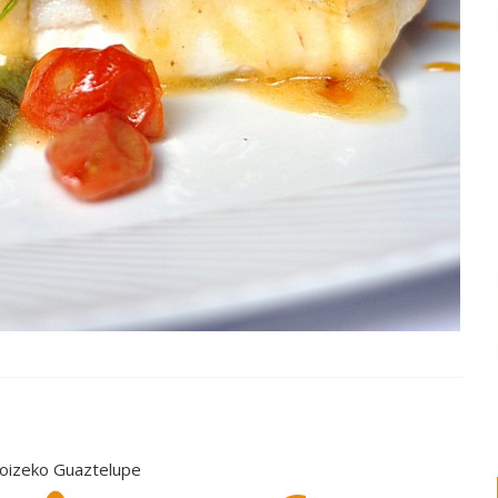
Goizeko Guaztelupe