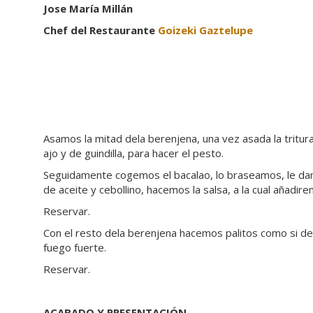
Jose María Millán
Chef del Restaurante
Goizeki Gaztelupe
Asamos la mitad dela berenjena, una vez asada la tritur
ajo y de guindilla, para hacer el pesto.
Seguidamente cogemos el bacalao, lo braseamos, le damo
de aceite y cebollino, hacemos la salsa, a la cual añadi
Reservar.
Con el resto dela berenjena hacemos palitos como si de 
fuego fuerte.
Reservar.
ACABADO Y PRESENTACIÓN