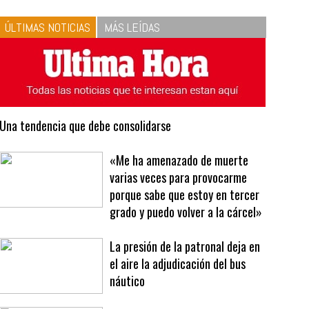
10
La vinagreta perfecta:
respeta las proporciones.
Recetas de vinagreta
ÚLTIMAS NOTICIAS
MÁS LEÍDAS
Una tendencia que debe consolidarse
«Me ha amenazado de muerte
varias veces para provocarme
porque sabe que estoy en tercer
grado y puedo volver a la cárcel»
La presión de la patronal deja en