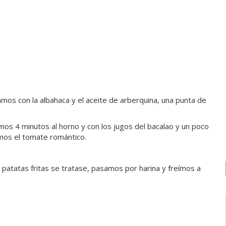
amos con la albahaca y el aceite de arberquina, una punta de
s 4 minutos al horno y con los jugos del bacalao y un poco
remos el tomate romántico.
patatas fritas se tratase, pasamos por harina y freímos a