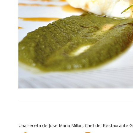
Una receta de Jose María Millán, Chef del Restaurante 