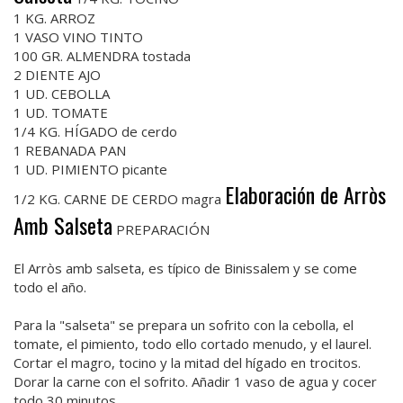
1 KG. ARROZ
1 VASO VINO TINTO
100 GR. ALMENDRA tostada
2 DIENTE AJO
1 UD. CEBOLLA
1 UD. TOMATE
1/4 KG. HÍGADO de cerdo
1 REBANADA PAN
1 UD. PIMIENTO picante
Elaboración de Arròs
1/2 KG. CARNE DE CERDO magra
Amb Salseta
PREPARACIÓN
El Arròs amb salseta, es típico de Binissalem y se come
todo el año.
Para la "salseta" se prepara un sofrito con la cebolla, el
tomate, el pimiento, todo ello cortado menudo, y el laurel.
Cortar el magro, tocino y la mitad del hígado en trocitos.
Dorar la carne con el sofrito. Añadir 1 vaso de agua y cocer
todo 30 minutos.