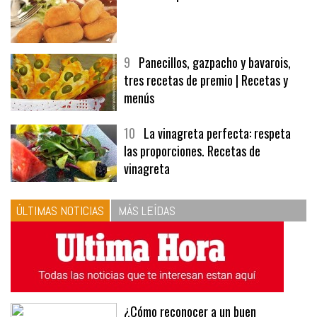
9
Panecillos, gazpacho y bavarois,
tres recetas de premio | Recetas y
menús
10
La vinagreta perfecta: respeta
las proporciones. Recetas de
vinagreta
ÚLTIMAS NOTICIAS
MÁS LEÍDAS
¿Cómo reconocer a un buen