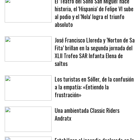
El 'Teatro del Soho San Miguel' hace
historia, el 'Hispania' de Felipe VI sube
al podio y el 'Nola' logra el triunfo
absoluto
José Francisco Lloreda y ‘Norton de Sa
Fita’ brillan en la segunda jornada del
XLII Trofeo SAR Infanta Elena de
saltos
Los turistas en Sóller, de la confusión
a la empatía: «Entiendo la
frustración»
Una ambientada Classic Riders
Andratx