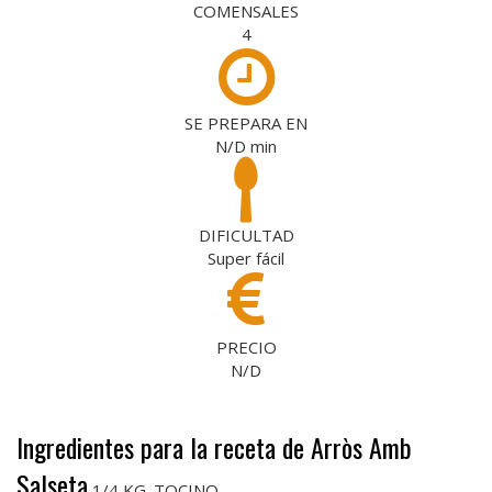
COMENSALES
4
SE PREPARA EN
N/D
min
DIFICULTAD
Super fácil
PRECIO
N/D
Ingredientes para la receta de Arròs Amb
Salseta
1/4 KG. TOCINO