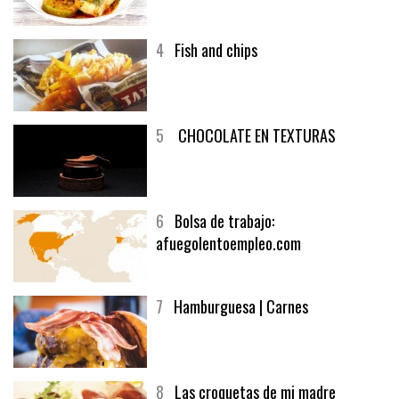
4
Fish and chips
5
CHOCOLATE EN TEXTURAS
6
Bolsa de trabajo:
afuegolentoempleo.com
7
Hamburguesa | Carnes
8
Las croquetas de mi madre