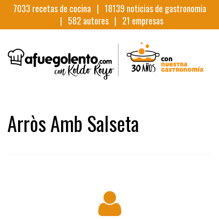
7033
recetas de cocina |
18139
noticias de gastronomia
|
582
autores |
21
empresas
Arròs Amb Salseta