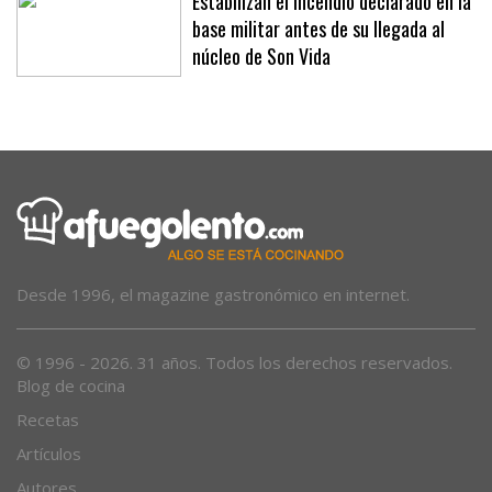
Estabilizan el incendio declarado en la
base militar antes de su llegada al
núcleo de Son Vida
Desde 1996, el magazine gastronómico en internet.
© 1996 - 2026. 31 años. Todos los derechos reservados.
Blog de cocina
Recetas
Artículos
Autores