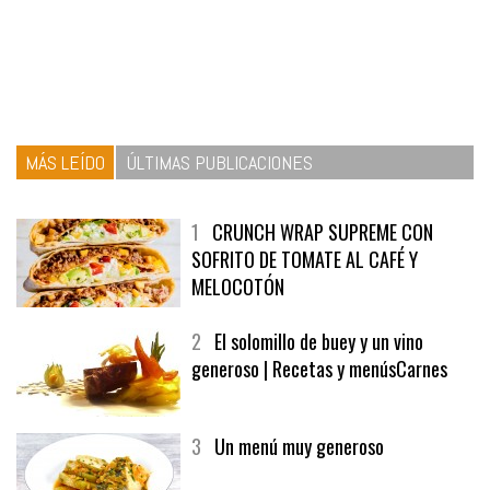
MÁS LEÍDO
ÚLTIMAS PUBLICACIONES
1
CRUNCH WRAP SUPREME CON
SOFRITO DE TOMATE AL CAFÉ Y
MELOCOTÓN
2
El solomillo de buey y un vino
generoso | Recetas y menúsCarnes
3
Un menú muy generoso