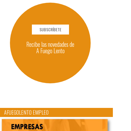
SUBSCRÍBETE
Recibe las novedades de
A Fuego Lento
AFUEGOLENTO EMPLEO