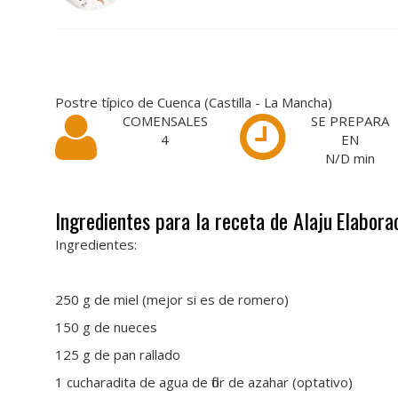
Postre típico de Cuenca (Castilla - La Mancha)
COMENSALES
SE PREPARA
4
EN
N/D
min
Ingredientes para la receta de Alaju
Elabora
Ingredientes:
250 g de miel (mejor si es de romero)
150 g de nueces
125 g de pan rallado
1 cucharadita de agua de flor de azahar (optativo)