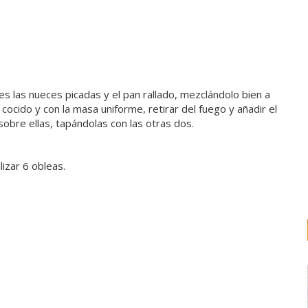
es las nueces picadas y el pan rallado, mezclándolo bien a
ocido y con la masa uniforme, retirar del fuego y añadir el
obre ellas, tapándolas con las otras dos.
lizar 6 obleas.