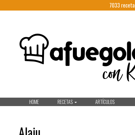
7033
receta
HOME
RECETAS
ARTÍCULOS
Alaju