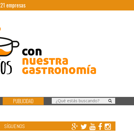
|
21
empresas
PUBLICIDAD
SÍGUENOS