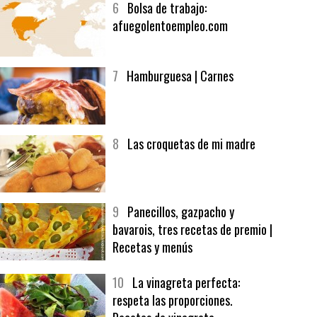
6
Bolsa de trabajo:
afuegolentoempleo.com
7
Hamburguesa | Carnes
8
Las croquetas de mi madre
9
Panecillos, gazpacho y
bavarois, tres recetas de premio |
Recetas y menús