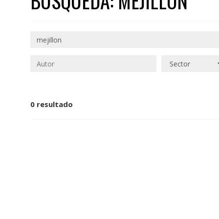
BÚSQUEDA: MEJILLON
0 resultado