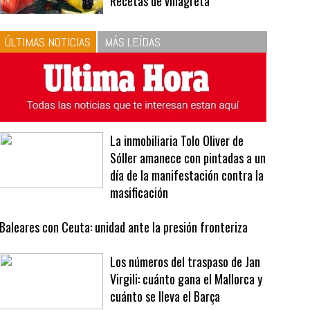
10
La vinagreta perfecta:
respeta las proporciones.
Recetas de vinagreta
ÚLTIMAS NOTICIAS
MÁS LEÍDAS
La inmobiliaria Tolo Oliver de
Sóller amanece con pintadas a un
día de la manifestación contra la
masificación
Baleares con Ceuta: unidad ante la presión fronteriza