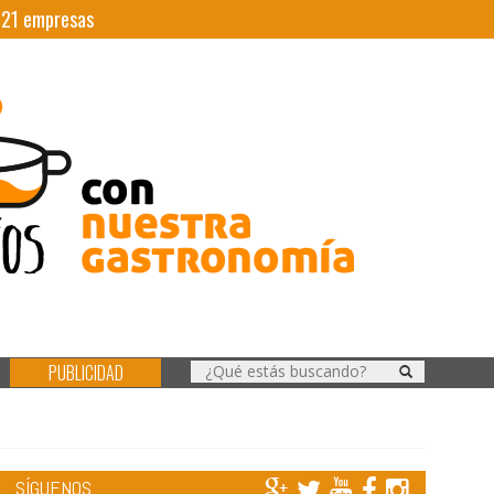
|
21
empresas
PUBLICIDAD
SÍGUENOS