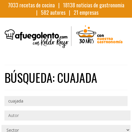
7033
recetas de cocina |
18138
noticias de gastronomia
|
582
autores |
21
empresas
BÚSQUEDA: CUAJADA