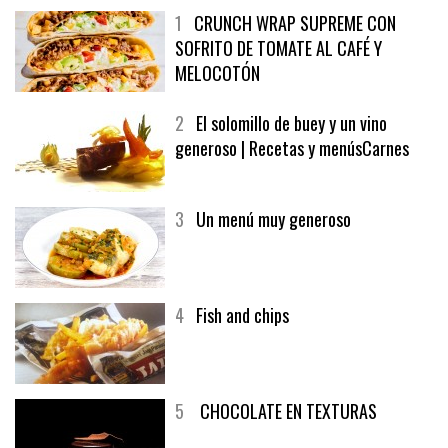
1
CRUNCH WRAP SUPREME CON
SOFRITO DE TOMATE AL CAFÉ Y
MELOCOTÓN
2
El solomillo de buey y un vino
generoso | Recetas y menúsCarnes
3
Un menú muy generoso
4
Fish and chips