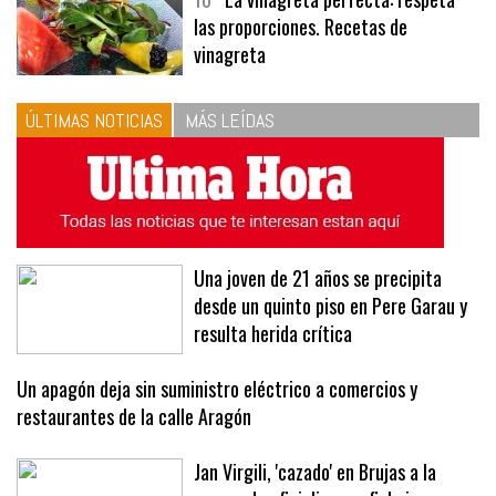
10
La vinagreta perfecta: respeta
las proporciones. Recetas de
vinagreta
ÚLTIMAS NOTICIAS
MÁS LEÍDAS
Una joven de 21 años se precipita
desde un quinto piso en Pere Garau y
resulta herida crítica
Un apagón deja sin suministro eléctrico a comercios y
restaurantes de la calle Aragón