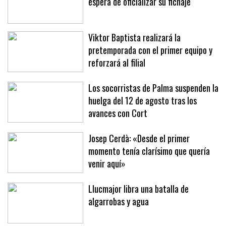
Jan Virgili, 'cazado' en Brujas a la
espera de oficializar su fichaje
Viktor Baptista realizará la
pretemporada con el primer equipo y
reforzará al filial
Los socorristas de Palma suspenden la
huelga del 12 de agosto tras los
avances con Cort
Josep Cerdà: «Desde el primer
momento tenía clarísimo que quería
venir aquí»
Llucmajor libra una batalla de
algarrobas y agua