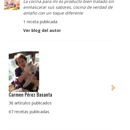
La cocina para mi es producto bien tratado sin
enmascarar sus sabores, cocina de verdad de
antaño con un toque diferente
1 receta publicada
Ver blog del autor
Pedro Manuel Collado Cruz
La cocina para mi es producto bien tratado sin
enmascarar sus sabores, cocina de verdad de antaño
con un toque diferente
1 receta publicada