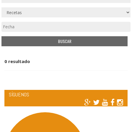
0 resultado
SÍGUENOS