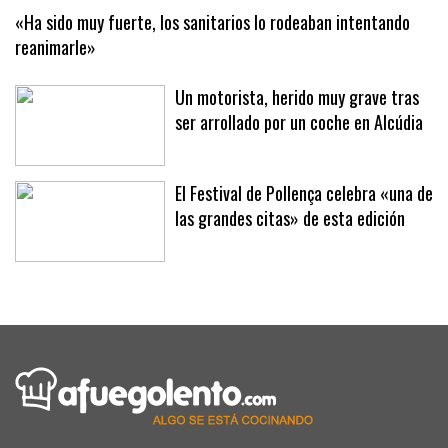
«Ha sido muy fuerte, los sanitarios lo rodeaban intentando
reanimarle»
Un motorista, herido muy grave tras
ser arrollado por un coche en Alcúdia
El Festival de Pollença celebra «una de
las grandes citas» de esta edición