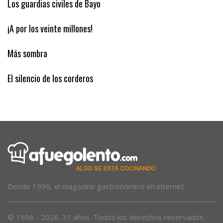
Los guardias civiles de Bayo
¡A por los veinte millones!
Más sombra
El silencio de los corderos
Desde 1996, el magazine gastronómico en internet.