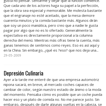
gusta no pensar. Sentarme y dejar que la función comience.
Que cada uno de los actores haga su papel a la perfección,
que la obra sea especial y memorable. Me molesta bastante
que el engranaje no esté aceitado, que la mesa demore
cuarenta minutos y la comida bastante más. Algunos dirán
que soy un poco maniática, pero creo que a nadie le gusta
pagar por algo que no es lo ofertado. Generalmente la
expectativa es directamente proporcional a la columna
derecha del menú. Mientras más cifras tiene la cuenta, más
ganas tenemos de sentirnos como reyes. Eso es así aquí y
en la China. Sin embargo, ¿qué es ?eso? que nos deja una...
29-05-2009
Depresión Culinaria
Ayer a la tarde me enteré de que una empresa automotriz
nipona sacará, en breve, al mercado coches capaces de
cambiar de color, según nuestro estado de ánimo o la moda
del momento. Pensaba cómo es posible que un coche pueda
hacer eso y un plato de comida no. No me parece justo. Sin
embargo, después de darle algunas vueltas en la cabeza, se