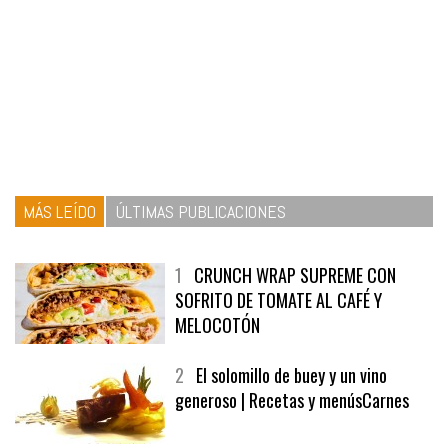
MÁS LEÍDO
ÚLTIMAS PUBLICACIONES
1
CRUNCH WRAP SUPREME CON
SOFRITO DE TOMATE AL CAFÉ Y
MELOCOTÓN
2
El solomillo de buey y un vino
generoso | Recetas y menúsCarnes