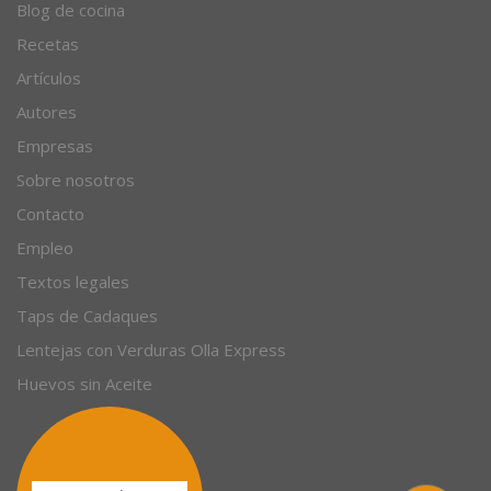
© 1996 - 2026. 31 años. Todos los derechos reservados.
Blog de cocina
Recetas
Artículos
Autores
Empresas
Sobre nosotros
Contacto
Empleo
Textos legales
Taps de Cadaques
Lentejas con Verduras Olla Express
Huevos sin Aceite