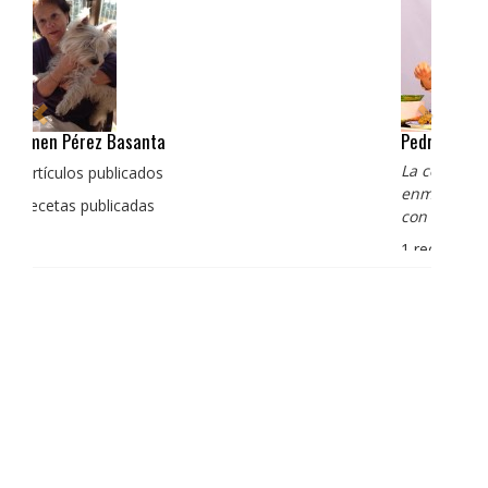
Pedro Manuel Collado Cruz
La cocina para mi es producto bien tratado sin
enmascarar sus sabores, cocina de verdad de antaño
con un toque diferente
1 receta publicada