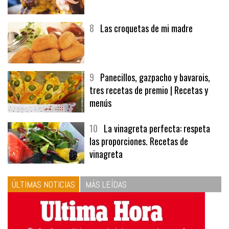
8
Las croquetas de mi madre
9
Panecillos, gazpacho y bavarois,
tres recetas de premio | Recetas y
menús
10
La vinagreta perfecta: respeta
las proporciones. Recetas de
vinagreta
ÚLTIMAS NOTICIAS
MÁS LEÍDAS