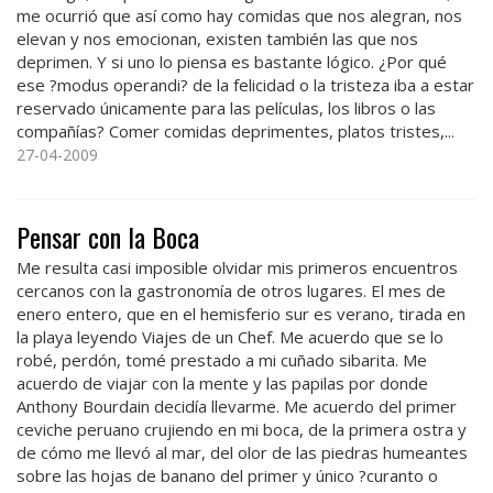
me ocurrió que así como hay comidas que nos alegran, nos
elevan y nos emocionan, existen también las que nos
deprimen. Y si uno lo piensa es bastante lógico. ¿Por qué
ese ?modus operandi? de la felicidad o la tristeza iba a estar
reservado únicamente para las películas, los libros o las
compañías? Comer comidas deprimentes, platos tristes,...
27-04-2009
Pensar con la Boca
Me resulta casi imposible olvidar mis primeros encuentros
cercanos con la gastronomía de otros lugares. El mes de
enero entero, que en el hemisferio sur es verano, tirada en
la playa leyendo Viajes de un Chef. Me acuerdo que se lo
robé, perdón, tomé prestado a mi cuñado sibarita. Me
acuerdo de viajar con la mente y las papilas por donde
Anthony Bourdain decidía llevarme. Me acuerdo del primer
ceviche peruano crujiendo en mi boca, de la primera ostra y
de cómo me llevó al mar, del olor de las piedras humeantes
sobre las hojas de banano del primer y único ?curanto o