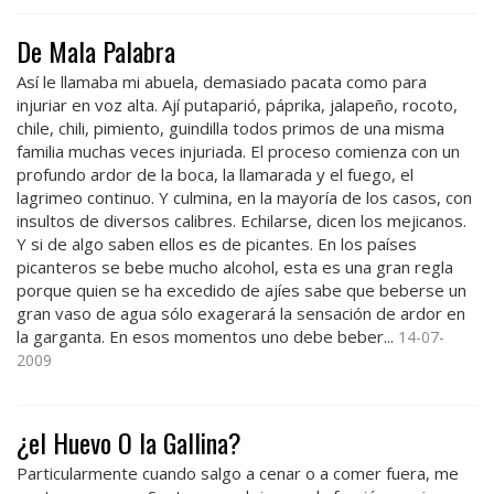
De Mala Palabra
Así le llamaba mi abuela, demasiado pacata como para
injuriar en voz alta. Ají putaparió, páprika, jalapeño, rocoto,
chile, chili, pimiento, guindilla todos primos de una misma
familia muchas veces injuriada. El proceso comienza con un
profundo ardor de la boca, la llamarada y el fuego, el
lagrimeo continuo. Y culmina, en la mayoría de los casos, con
insultos de diversos calibres. Echilarse, dicen los mejicanos.
Y si de algo saben ellos es de picantes. En los países
picanteros se bebe mucho alcohol, esta es una gran regla
porque quien se ha excedido de ajíes sabe que beberse un
gran vaso de agua sólo exagerará la sensación de ardor en
la garganta. En esos momentos uno debe beber...
14-07-
2009
¿el Huevo O la Gallina?
Particularmente cuando salgo a cenar o a comer fuera, me