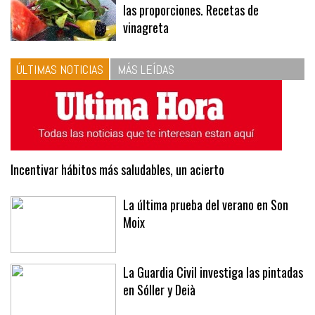
10
La vinagreta perfecta: respeta
las proporciones. Recetas de
vinagreta
ÚLTIMAS NOTICIAS
MÁS LEÍDAS
Incentivar hábitos más saludables, un acierto
La última prueba del verano en Son
Moix
La Guardia Civil investiga las pintadas