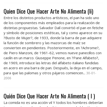
Quien Dice Que Hacer Arte No Alimenta (Ii)
Entre los distintos productos artísticos, el pan ha sido uno
de los componentes más empleados para la realización de
distintas propuestas. Salvador Dalí convirtió el pan en fetiche
y símbolo de posiciones estéticas, tal y como aparece en su
?Busto de Mujer?, de 1933, donde la barra de pan adquiere
la función de sombrero y las mazorcas de maíz se
convierten en pendientes. Posteriormente, en ?Achrome?,
de Piero Manzoni, de 1961-62, vemos nueve panecillos con
caolín en un marco. Giuseppe Penone, en ?Pane Alfabeto?,
de 1969, introduce las letras del alfabeto italiano fundidas
en acero en una barra de pan. Después, la deja en el campo,
para que las palomas y otros pájaros comiencen...
30-01-
2006
Quién Dice Que Hacer Arte No Alimenta ( I )
La comida no es una acción vil Y todos los hombres deberían