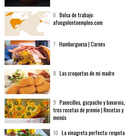
6
Bolsa de trabajo:
afuegolentoempleo.com
7
Hamburguesa | Carnes
8
Las croquetas de mi madre
9
Panecillos, gazpacho y bavarois,
tres recetas de premio | Recetas y
menús