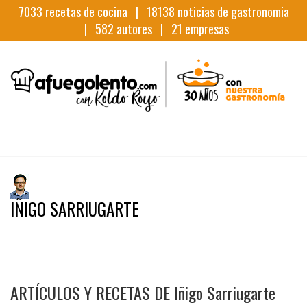
7033
recetas de cocina |
18138
noticias de gastronomia
|
582
autores |
21
empresas
IÑIGO SARRIUGARTE
ARTÍCULOS Y RECETAS DE Iñigo Sarriugarte