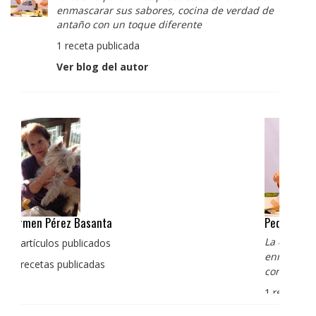
enmascarar sus sabores, cocina de verdad de
antaño con un toque diferente
1 receta publicada
Ver blog del autor
Pedro Manuel Collado Cruz
La cocina para mi es producto bien tratado sin
enmascarar sus sabores, cocina de verdad de antaño
con un toque diferente
1 receta publicada