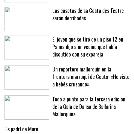
en Sóller y Deià
Las casetas de sa Costa des Teatre
serán derribadas
El joven que se tiró de un piso 12 en
Palma dijo a un vecino que había
discutido con su expareja
Un reportero mallorquín en la
frontera marroquí de Ceuta: «He visto
a bebés cruzando»
Todo a punto para la tercera edición
de la Gala de Dansa de Ballarins
Mallorquins