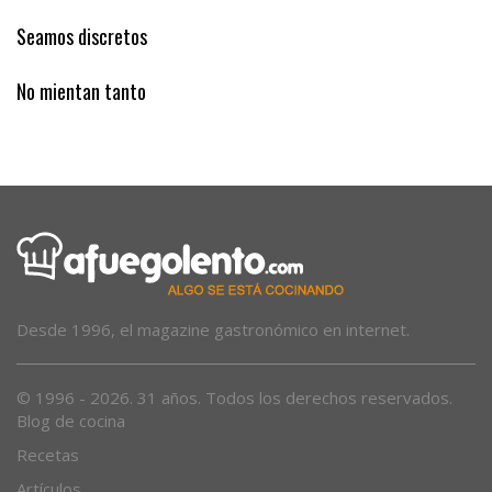
‘Es padrí de Muro’
Seamos discretos
No mientan tanto
Desde 1996, el magazine gastronómico en internet.
© 1996 - 2026. 31 años. Todos los derechos reservados.
Blog de cocina