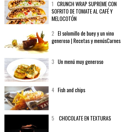
1
CRUNCH WRAP SUPREME CON
SOFRITO DE TOMATE AL CAFÉ Y
MELOCOTÓN
2
El solomillo de buey y un vino
generoso | Recetas y menúsCarnes
3
Un menú muy generoso
4
Fish and chips
5
CHOCOLATE EN TEXTURAS