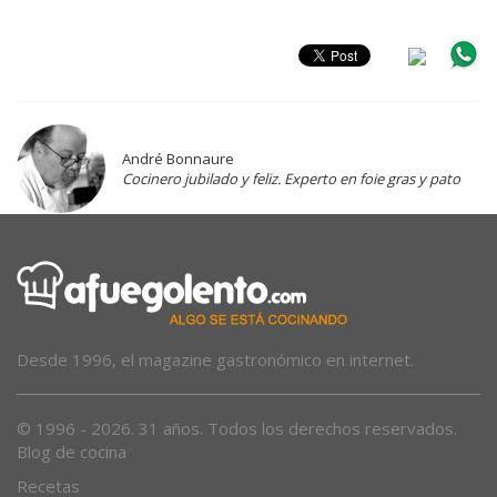
André Bonnaure
Cocinero jubilado y feliz. Experto en foie gras y pato
Desde 1996, el magazine gastronómico en internet.
© 1996 - 2026. 31 años. Todos los derechos reservados.
Blog de cocina
Recetas