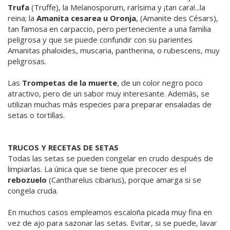
Trufa
(Truffe), la Melanosporum, rarísima y ¡tan cara!...la
reina; la
Amanita cesarea u Oronja
, (Amanite des Césars),
tan famosa en carpaccio, pero perteneciente a una familia
peligrosa y que se puede confundir con su parientes
Amanitas phaloides, muscaria, pantherina, o rubescens, muy
peligrosas.
Las
Trompetas de la muerte
, de un color negro poco
atractivo, pero de un sabor muy interesante. Además, se
utilizan muchas más especies para preparar ensaladas de
setas o tortillas.
TRUCOS Y RECETAS DE SETAS
Todas las setas se pueden congelar en crudo después de
limpiarlas. La única que se tiene que precocer es el
rebozuelo
(Cantharelus cibarius), porque amarga si se
congela cruda.
En muchos casos empleamos escaloña picada muy fina en
vez de ajo para sazonar las setas. Evitar, si se puede, lavar