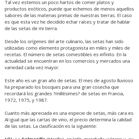
Tal vez estemos un poco hartos de comer platos y
productos exóticos, puede que echemos de menos aquellos
sabores de las materias primas de nuestras tierras. El caso
es que esta vez he decidido echar raíces y tratar de hablar
de las setas de mi tierra.
Desde los orígenes del arte culinario, las setas han sido
utilizadas como elemento protagonista en miles y miles de
recetas. El número de setas comestibles es infinito. En la
actualidad se encuentran en los comercios y mercados una
variedad cada vez mayor.
Este año es un gran año de setas. El mes de agosto lluvioso
ha preparado los bosques para una gran cosecha que
recordará los grandes ?millésimes? de setas en Francia,
1972, 1975, y 1987.
Cuanto más apreciada es una especie de setas, más cara es.
Al igual que las cartas de vino, el precio determina la calidad
de las setas. La clasificación es la siguiente:
N°1: La
Colmenilla
(Morille), en latín, morchella vulgaris y, su