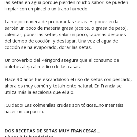
las setas en agua porque pierden mucho sabor: se pueden
limpiar con un pincel o un trapo húmedo.
La mejor manera de preparar las setas es poner en la
sartén un poco de materia grasa (aceite, o grasa de pato),
calentar, poner las setas, salar un poco, taparlas después
del tiempo de cocción, y destapar. Una vez el agua de
cocción se ha evaporado, dorar las setas.
Un proverbio del Périgord asegura que el consumo de
boletos aleja al médico de las casas.
Hace 30 años fue escandaloso el uso de setas con pescado,
ahora es muy común y totalmente natural. En Francia se
utiliza más la escalonia que el ajo.
¡Cuidado! Las colmenillas crudas son tóxicas...no intentéis
hacer un carpaccio.
DOS RECETAS DE SETAS MUY FRANCESAS...
Cèpes à la bordelaise