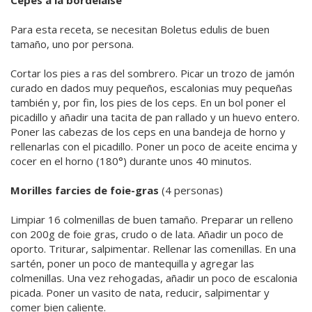
Para esta receta, se necesitan Boletus edulis de buen
tamaño, uno por persona.
Cortar los pies a ras del sombrero. Picar un trozo de jamón
curado en dados muy pequeños, escalonias muy pequeñas
también y, por fin, los pies de los ceps. En un bol poner el
picadillo y añadir una tacita de pan rallado y un huevo entero.
Poner las cabezas de los ceps en una bandeja de horno y
rellenarlas con el picadillo. Poner un poco de aceite encima y
cocer en el horno (180°) durante unos 40 minutos.
Morilles farcies de foie-gras
(4 personas)
Limpiar 16 colmenillas de buen tamaño. Preparar un relleno
con 200g de foie gras, crudo o de lata. Añadir un poco de
oporto. Triturar, salpimentar. Rellenar las comenillas. En una
sartén, poner un poco de mantequilla y agregar las
colmenillas. Una vez rehogadas, añadir un poco de escalonia
picada. Poner un vasito de nata, reducir, salpimentar y
comer bien caliente.