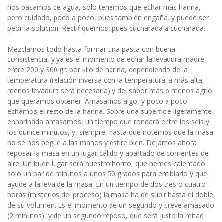
nos pasamos de agua, sólo tenemos que echar más harina,
pero cuidado, poco a poco, pues también engaña, y puede ser
peor la solución. Rectifiquemos, pues cucharada a cucharada.
Mezclamos todo hasta formar una pasta con buena
consistencia, y ya es el momento de echar la levadura madre,
entre 200 y 300 gr. por kilo de harina, dependiendo de la
temperatura (relación inversa con la temperatura: a más alta,
menos levadura será necesaria) y del sabor más o menos agrio
que queramos obtener. Amasamos algo, y poco a poco
echamos el resto de la harina. Sobre una superficie ligeramente
enharinada amasamos, un tiempo que rondará entre los seis y
los quince minutos, y, siempre, hasta que notemos que la masa
no se nos pegue a las manos y estire bien. Dejamos ahora
reposar la masa en un lugar cálido y apartado de corrientes de
aire. Un buen lugar será nuestro horno, que hemos calentado
sólo un par de minutos a unos 50 grados para entibiarlo y que
ayude a la leva de la masa. En un tiempo de dos tres o cuatro
horas (misterios del proceso) la masa ha de subir hasta el doble
de su volumen. Es el momento de un segundo y breve amasado
(2 minutos), y de un segundo reposo, que será justo la mitad