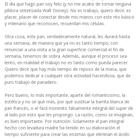
El día que hago pan soy feliz (y no me acabo de tomar ninguna
píldora sintetizada Walt Disney). No es trabajo, quiero decir; es
placer, placer de conectar desde mis manos con este rito básico
y milenario que reconocen, recuerdan mis células.
Otra cosa, este pan, verdaderamente natural, les durará hasta
una semana, de manera que ya no es tanto tiempo; con
renunciar a una visita a la gran superficie comercial el fin de
semana, tenemos de sobra. Además, aunque el proceso sea
lento, en realidad el trabajo no es tanto como pueda parecer.
Quiero decir que hay más tiempo de reposo de la masa, que
podemos dedicar a cualquier otra actividad hacendosa, que de
puro trabajo de panadero.
Pero bueno, lo más importante; aparte del romanticismo, la
estética y no sé qué más, por qué sustituir la barrita blanca de
pan francés, o el fácil morenito falsamente integral del super de
al lado por esto que les propongo. La razón, como se imaginan,
es bien importante. Por nutrición. Solamente el pan integral
hecho con levadura madre ha tenido en su elaboración el
tiempo suficiente para crear las enzimas que eliminan el ácido