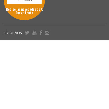
Recibe las novedades de A
Fuego Lento
SÍGUENOS