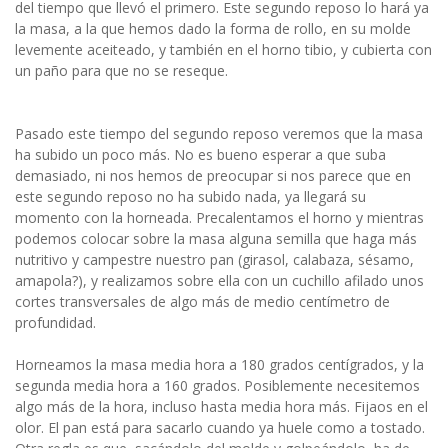
del tiempo que llevó el primero. Este segundo reposo lo hará ya
la masa, a la que hemos dado la forma de rollo, en su molde
levemente aceiteado, y también en el horno tibio, y cubierta con
un paño para que no se reseque.
Pasado este tiempo del segundo reposo veremos que la masa
ha subido un poco más. No es bueno esperar a que suba
demasiado, ni nos hemos de preocupar si nos parece que en
este segundo reposo no ha subido nada, ya llegará su
momento con la horneada. Precalentamos el horno y mientras
podemos colocar sobre la masa alguna semilla que haga más
nutritivo y campestre nuestro pan (girasol, calabaza, sésamo,
amapola?), y realizamos sobre ella con un cuchillo afilado unos
cortes transversales de algo más de medio centímetro de
profundidad.
Horneamos la masa media hora a 180 grados centígrados, y la
segunda media hora a 160 grados. Posiblemente necesitemos
algo más de la hora, incluso hasta media hora más. Fijaos en el
olor. El pan está para sacarlo cuando ya huele como a tostado.