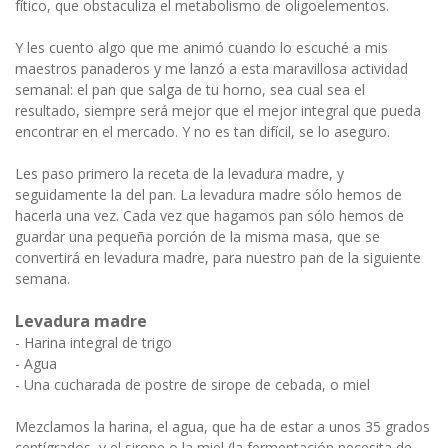
fítico, que obstaculiza el metabolismo de oligoelementos.
Y les cuento algo que me animó cuando lo escuché a mis
maestros panaderos y me lanzó a esta maravillosa actividad
semanal: el pan que salga de tu horno, sea cual sea el
resultado, siempre será mejor que el mejor integral que pueda
encontrar en el mercado. Y no es tan difícil, se lo aseguro.
Les paso primero la receta de la levadura madre, y
seguidamente la del pan. La levadura madre sólo hemos de
hacerla una vez. Cada vez que hagamos pan sólo hemos de
guardar una pequeña porción de la misma masa, que se
convertirá en levadura madre, para nuestro pan de la siguiente
semana.
Levadura madre
- Harina integral de trigo
- Agua
- Una cucharada de postre de sirope de cebada, o miel
Mezclamos la harina, el agua, que ha de estar a unos 35 grados
centígrados, y el sirope o la miel (la fermentación necesita de