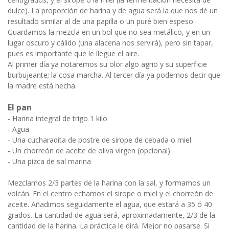
dulce). La proporción de harina y de agua será la que nos dé un
resultado similar al de una papilla o un puré bien espeso.
Guardamos la mezcla en un bol que no sea metálico, y en un
lugar oscuro y cálido (una alacena nos servirá), pero sin tapar,
pues es importante que le llegue el aire.
Al primer día ya notaremos su olor algo agrio y su superficie
burbujeante; la cosa marcha. Al tercer día ya podemos decir que
la madre está hecha.
El pan
- Harina integral de trigo 1 kilo
- Agua
- Una cucharadita de postre de sirope de cebada o miel
- Un chorreón de aceite de oliva virgen (opcional)
- Una pizca de sal marina
Mezclamos 2/3 partes de la harina con la sal, y formamos un
volcán. En el centro echamos el sirope o miel y el chorreón de
aceite. Añadimos seguidamente el agua, que estará a 35 ó 40
grados. La cantidad de agua será, aproximadamente, 2/3 de la
cantidad de la harina. La práctica le dirá. Mejor no pasarse. Si