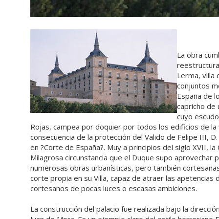
La obra cum
reestructura
Lerma, villa
conjuntos mo
España de lo
capricho de
cuyo escudo 
Rojas, campea por doquier por todos los edificios de la
consecuencia de la protección del Valido de Felipe III, D
en ?Corte de España?. Muy a principios del siglo XVII, la
Milagrosa circunstancia que el Duque supo aprovechar 
numerosas obras urbanísticas, pero también cortesanas.
corte propia en su Villa, capaz de atraer las apetencias 
cortesanos de pocas luces o escasas ambiciones.
La construcción del palacio fue realizada bajo la direcci