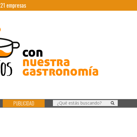
|
21
empresas
PUBLICIDAD