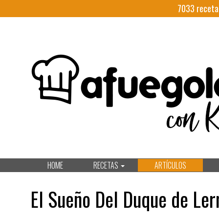
7033
receta
HOME
RECETAS
ARTÍCULOS
El Sueño Del Duque de Le