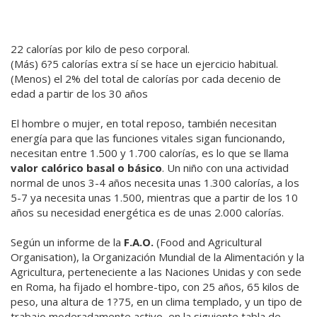
22 calorías por kilo de peso corporal.
(Más) 6?5 calorías extra sí se hace un ejercicio habitual.
(Menos) el 2% del total de calorías por cada decenio de
edad a partir de los 30 años
El hombre o mujer, en total reposo, también necesitan
energía para que las funciones vitales sigan funcionando,
necesitan entre 1.500 y 1.700 calorías, es lo que se llama
valor calórico basal o básico
. Un niño con una actividad
normal de unos 3-4 años necesita unas 1.300 calorías, a los
5-7 ya necesita unas 1.500, mientras que a partir de los 10
años su necesidad energética es de unas 2.000 calorías.
Según un informe de la
F.A.O.
(Food and Agricultural
Organisation), la Organización Mundial de la Alimentación y la
Agricultura, perteneciente a las Naciones Unidas y con sede
en Roma, ha fijado el hombre-tipo, con 25 años, 65 kilos de
peso, una altura de 1?75, en un clima templado, y un tipo de
trabajo moderadamente activo, en la siguiente tabla de