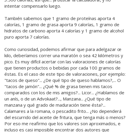
intentar compensarlo luego.
También sabemos que 1 gramo de proteínas aporta 4
calorías, 1 gramo de grasa aporta 9 calorías, 1 gramo de
hidratos de carbono aporta 4 calorías y 1 gramo de alcohol
puro aporta 7 calorías.
Como curiosidad, podemos afirmar que para adelgazar œ
kilo, deberíamos correr una maratón o sea 42 kilómetros y
pico. Es muy difícil acertar con las valoraciones de calorías
que tienen productos o bebidas por cada 100 gramos de
éstas. Es el caso de este tipo de valoraciones, por ejemplo:
"tacos de queso"... ¿De qué tipo de queso hablamos?,... O
"tacos de jamón"... ¿Qué % de grasa tienen mis tacos
comparados con los de mis amigos?... Licor... ¿Hablamos de
un anís, o de un Advokaat?..., Manzana... ¿Qué tipo de
manzana y qué grado de maduración tiene ésta?...
Calamares a la romana, o pescadito frito... ¿No dependerá
del escurrido del aceite de fritura, que tenga más o menos?
Por eso me reafirmo que los valores son aproximados, e
incluso es casi imposible encontrar dos autores que