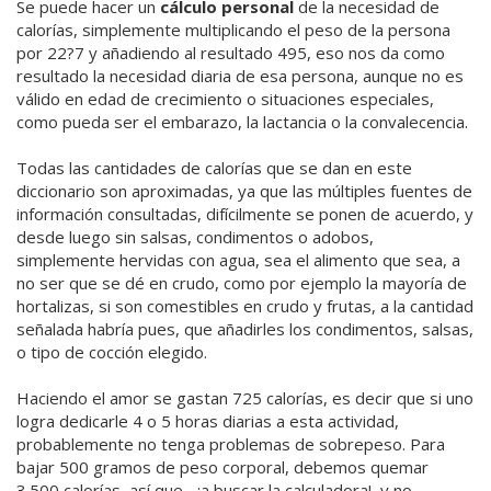
Se puede hacer un
cálculo personal
de la necesidad de
calorías, simplemente multiplicando el peso de la persona
por 22?7 y añadiendo al resultado 495, eso nos da como
resultado la necesidad diaria de esa persona, aunque no es
válido en edad de crecimiento o situaciones especiales,
como pueda ser el embarazo, la lactancia o la convalecencia.
Todas las cantidades de calorías que se dan en este
diccionario son aproximadas, ya que las múltiples fuentes de
información consultadas, difícilmente se ponen de acuerdo, y
desde luego sin salsas, condimentos o adobos,
simplemente hervidas con agua, sea el alimento que sea, a
no ser que se dé en crudo, como por ejemplo la mayoría de
hortalizas, si son comestibles en crudo y frutas, a la cantidad
señalada habría pues, que añadirles los condimentos, salsas,
o tipo de cocción elegido.
Haciendo el amor se gastan 725 calorías, es decir que si uno
logra dedicarle 4 o 5 horas diarias a esta actividad,
probablemente no tenga problemas de sobrepeso. Para
bajar 500 gramos de peso corporal, debemos quemar
3.500 calorías, así que... ¡a buscar la calculadora!, y no