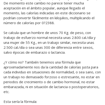
De momento este cambio no parece tener mucha
aceptación en el ámbito popular, aunque llegado el
momento, las calorías indicadas en este diccionario se
podrían convertir fácilmente en kilojulios, multiplicando el
número de calorías por 0?2388.
Se calcula que un hombre de unos 70 Kg. de peso, con
trabajo de esfuerzo normal necesita unas 2.800 cal./día y
una mujer de 55 Kg., en un trabajo similar, necesita unas
2.500 cal./día o sea unas 300 de diferencia entre sexos,
salvo épocas de embarazo o lactancia.
¿Y cómo no? También tenemos una fórmula que
aproximadamente nos da la cantidad de calorías justa para
cada individuo en situaciones de normalidad, o sea sano, con
un trabajo no demasiado forzoso o estresante, no estar en
periodos de crecimiento o de cambio hormonal, no estar
embarazada, ni en situación de lactancia o postoperatorios,
etc.
Esta sería la fórmula: