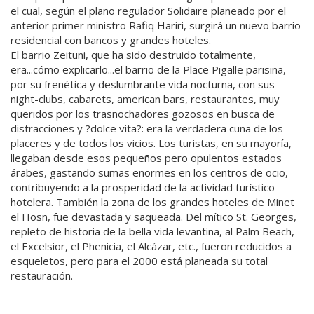
el cual, según el plano regulador Solidaire planeado por el
anterior primer ministro Rafiq Hariri, surgirá un nuevo barrio
residencial con bancos y grandes hoteles.
El barrio Zeituni, que ha sido destruido totalmente,
era...cómo explicarlo...el barrio de la Place Pigalle parisina,
por su frenética y deslumbrante vida nocturna, con sus
night-clubs, cabarets, american bars, restaurantes, muy
queridos por los trasnochadores gozosos en busca de
distracciones y ?dolce vita?: era la verdadera cuna de los
placeres y de todos los vicios. Los turistas, en su mayoría,
llegaban desde esos pequeños pero opulentos estados
árabes, gastando sumas enormes en los centros de ocio,
contribuyendo a la prosperidad de la actividad turístico-
hotelera. También la zona de los grandes hoteles de Minet
el Hosn, fue devastada y saqueada. Del mítico St. Georges,
repleto de historia de la bella vida levantina, al Palm Beach,
el Excelsior, el Phenicia, el Alcázar, etc., fueron reducidos a
esqueletos, pero para el 2000 está planeada su total
restauración.