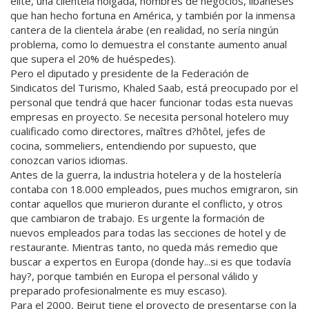
élite, una clientela holgada, hombres de negocios, libaneses
que han hecho fortuna en América, y también por la inmensa
cantera de la clientela árabe (en realidad, no sería ningún
problema, como lo demuestra el constante aumento anual
que supera el 20% de huéspedes).
Pero el diputado y presidente de la Federación de
Sindicatos del Turismo, Khaled Saab, está preocupado por el
personal que tendrá que hacer funcionar todas esta nuevas
empresas en proyecto. Se necesita personal hotelero muy
cualificado como directores, maîtres d?hôtel, jefes de
cocina, sommeliers, entendiendo por supuesto, que
conozcan varios idiomas.
Antes de la guerra, la industria hotelera y de la hostelería
contaba con 18.000 empleados, pues muchos emigraron, sin
contar aquellos que murieron durante el conflicto, y otros
que cambiaron de trabajo. Es urgente la formación de
nuevos empleados para todas las secciones de hotel y de
restaurante. Mientras tanto, no queda más remedio que
buscar a expertos en Europa (donde hay...si es que todavía
hay?, porque también en Europa el personal válido y
preparado profesionalmente es muy escaso).
Para el 2000, Beirut tiene el proyecto de presentarse con la