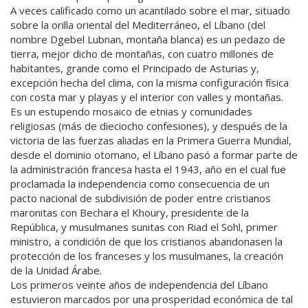
A veces calificado como un acantilado sobre el mar, situado
sobre la orilla oriental del Mediterráneo, el Líbano (del
nombre Dgebel Lubnan, montaña blanca) es un pedazo de
tierra, mejor dicho de montañas, con cuatro millones de
habitantes, grande como el Principado de Asturias y,
excepción hecha del clima, con la misma configuración física
con costa mar y playas y el interior con valles y montañas.
Es un estupendo mosaico de etnias y comunidades
religiosas (más de dieciocho confesiones), y después de la
victoria de las fuerzas aliadas en la Primera Guerra Mundial,
desde el dominio otomano, el Líbano pasó a formar parte de
la administración francesa hasta el 1943, año en el cual fue
proclamada la independencia como consecuencia de un
pacto nacional de subdivisión de poder entre cristianos
maronitas con Bechara el Khoury, presidente de la
República, y musulmanes sunitas con Riad el Sohl, primer
ministro, a condición de que los cristianos abandonasen la
protección de los franceses y los musulmanes, la creación
de la Unidad Árabe.
Los primeros veinte años de independencia del Líbano
estuvieron marcados por una prosperidad económica de tal