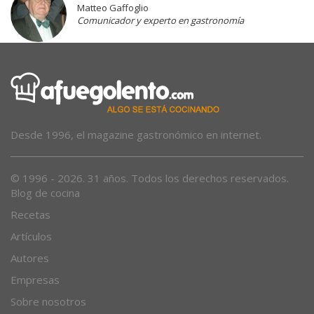
Matteo Gaffoglio
Comunicador y experto en gastronomía
Desde 1996, el magazine gastronómico en internet.
© 1996 - 2026. 31 años. Todos los derechos reservados.
Blog de cocina
Recetas
Artículos
Autores
Empresas
Sobre nosotros