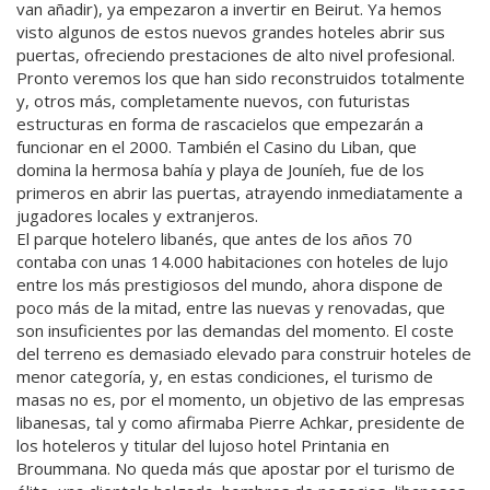
van añadir), ya empezaron a invertir en Beirut. Ya hemos
visto algunos de estos nuevos grandes hoteles abrir sus
puertas, ofreciendo prestaciones de alto nivel profesional.
Pronto veremos los que han sido reconstruidos totalmente
y, otros más, completamente nuevos, con futuristas
estructuras en forma de rascacielos que empezarán a
funcionar en el 2000. También el Casino du Liban, que
domina la hermosa bahía y playa de Jouníeh, fue de los
primeros en abrir las puertas, atrayendo inmediatamente a
jugadores locales y extranjeros.
El parque hotelero libanés, que antes de los años 70
contaba con unas 14.000 habitaciones con hoteles de lujo
entre los más prestigiosos del mundo, ahora dispone de
poco más de la mitad, entre las nuevas y renovadas, que
son insuficientes por las demandas del momento. El coste
del terreno es demasiado elevado para construir hoteles de
menor categoría, y, en estas condiciones, el turismo de
masas no es, por el momento, un objetivo de las empresas
libanesas, tal y como afirmaba Pierre Achkar, presidente de
los hoteleros y titular del lujoso hotel Printania en
Broummana. No queda más que apostar por el turismo de