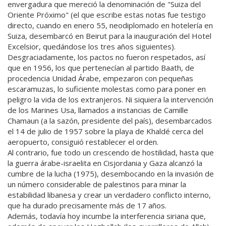
envergadura que mereció la denominación de "Suiza del
Oriente Próximo" (el que escribe estas notas fue testigo
directo, cuando en enero 55, neodiplomado en hotelería en
Suiza, desembarcó en Beirut para la inauguración del Hotel
Excelsior, quedándose los tres años siguientes).
Desgraciadamente, los pactos no fueron respetados, así
que en 1956, los que pertenecían al partido Baath, de
procedencia Unidad Árabe, empezaron con pequeñas
escaramuzas, lo suficiente molestas como para poner en
peligro la vida de los extranjeros. Ni siquiera la intervención
de los Marines Usa, llamados a instancias de Camille
Chamaun (a la sazón, presidente del país), desembarcados
el 14 de julio de 1957 sobre la playa de Khaldé cerca del
aeropuerto, consiguió restablecer el orden.
Al contrario, fue todo un crescendo de hostilidad, hasta que
la guerra árabe-israelita en Cisjordania y Gaza alcanzó la
cumbre de la lucha (1975), desembocando en la invasión de
un número considerable de palestinos para minar la
estabilidad libanesa y crear un verdadero conflicto interno,
que ha durado precisamente más de 17 años.
Además, todavía hoy incumbe la interferencia siriana que,