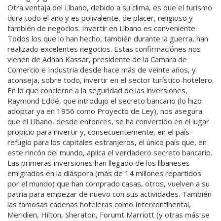
Otra ventaja del Líbano, debido a su clima, es que el turismo
dura todo el año y es polivalente, de placer, religioso y
también de negocios. Invertir en Líbano es conveniente.
Todos los que lo han hecho, también durante la guerra, han
realizado excelentes negocios. Estas confirmaciónes nos
vienen de Adnan Kassar, presidente de la Camara de
Comercio e Industria desde hace más de veinte años, y
aconseja, sobre todo, invertir en el sector turístico-hotelero.
En lo que concierne a la seguridad de las inversiones,
Raymond Eddé, que introdujo el secreto bancario (lo hizo
adoptar ya en 1956 como Proyecto de Ley), nos asegura
que el Líbano, desde entonces, se ha convertido en el lugar
propicio para invertir y, consecuentemente, en el país-
refugio para los capitales estranjeros, el único país que, en
este rincón del mundo, aplica el verdadero secreto bancario.
Las primeras inversiones han llegado de los libaneses
emigrados en la diáspora (más de 14 millones repartidos
por el mundo) que han comprado casas, otros, vuelven a su
patria para empezar de nuevo con sus actividades. También
las famosas cadenas hoteleras como Intercontinental,
Meridien, Hilton, Sheraton, Forumt Marriott (y otras más se