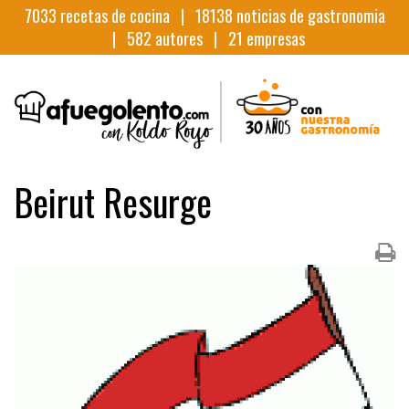
7033
recetas de cocina |
18138
noticias de gastronomia
|
582
autores |
21
empresas
Beirut Resurge