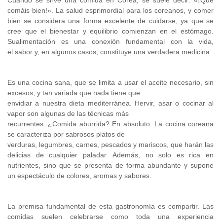
comáis bien!». La salud esprimordial para los coreanos, y comer
bien se considera una forma excelente de cuidarse, ya que se
cree que el bienestar y equilibrio comienzan en el estómago.
Sualimentación es una conexión fundamental con la vida,
el sabor y, en algunos casos, constituye una verdadera medicina
Es una cocina sana, que se limita a usar el aceite necesario, sin
excesos, y tan variada que nada tiene que
envidiar a nuestra dieta mediterránea. Hervir, asar o cocinar al
vapor son algunas de las técnicas más
recurrentes. ¿Comida aburrida? En absoluto. La cocina coreana
se caracteriza por sabrosos platos de
verduras, legumbres, carnes, pescados y mariscos, que harán las
delicias de cualquier paladar. Además, no solo es rica en
nutrientes, sino que se presenta de forma abundante y supone
un espectáculo de colores, aromas y sabores.
La premisa fundamental de esta gastronomía es compartir. Las
comidas suelen celebrarse como toda una experiencia