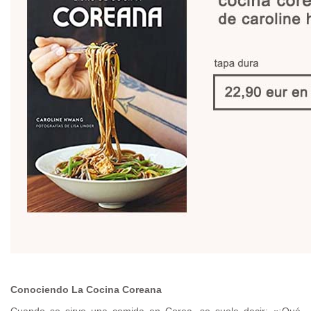
Conociendo La Cocina Coreana
Cuando se sirve una comida en Corea, se suele decir: «¡Qué