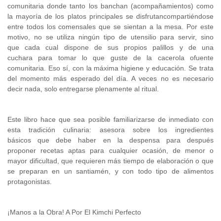
comunitaria donde tanto los banchan (acompañamientos) como
la mayoría de los platos principales se disfrutancompartiéndose
entre todos los comensales que se sientan a la mesa. Por este
motivo, no se utiliza ningún tipo de utensilio para servir, sino
que cada cual dispone de sus propios palillos y de una
cuchara para tomar lo que guste de la cacerola ofuente
comunitaria. Eso sí, con la máxima higiene y educación. Se trata
del momento más esperado del día. A veces no es necesario
decir nada, solo entregarse plenamente al ritual.
Este libro hace que sea posible familiarizarse de inmediato con
esta tradición culinaria: asesora sobre los ingredientes
básicos que debe haber en la despensa para después
proponer recetas aptas para cualquier ocasión, de menor o
mayor dificultad, que requieren más tiempo de elaboración o que
se preparan en un santiamén, y con todo tipo de alimentos
protagonistas.
¡Manos a la Obra! A Por El Kimchi Perfecto