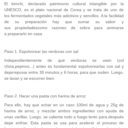
El kimchi, declarado patrimonio cultural intangible por la
UNESCO, es el plato nacional de Corea y se trata de uno de
los fermentados vegetales más adictivos y sencillos. A la facilidad
de su preparación hay que sumar su sabor y
sus propiedadescomo razones de sobra para animarse
a prepararlo en casa.
Paso 1. Espolvorear las verduras con sal
Independientemente de qué verduras se usen (col
china,pepinos...) antes es fundamental espolvorearlas con sal y
dejarreposar entre 30 minutos y 6 horas, para que suden. Luego,
se lavan y se escurren bien.
Paso 2. Hacer una pasta con harina de arroz
Para ello, hay que echar en un cazo 100ml de agua y 25g de
harina de arroz, y mezclar ambos ingredientes con ayuda de
unas varillas. Luego, se calienta todo a fuego lento para después
dejar enfriar. Esta pasta se usa para acelerar el proceso de