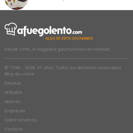
Desde 1996, el magazine gastronómico en internet.
© 1996 - 2026. 31 años. Todos los derechos reservados.
Blog de cocina
Recetas
Artículos
Autores
Empresas
Sobre nosotros
Contacto