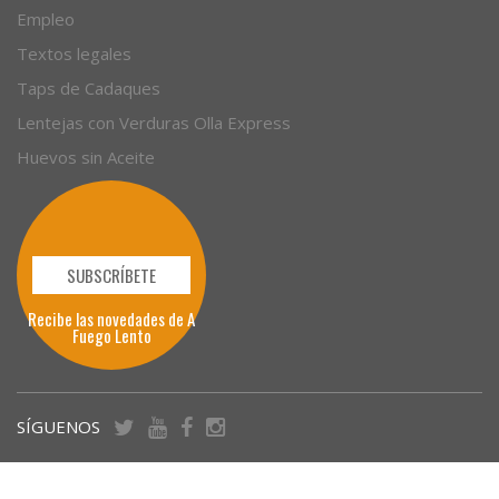
Empleo
Textos legales
Taps de Cadaques
Lentejas con Verduras Olla Express
Huevos sin Aceite
SUBSCRÍBETE
Recibe las novedades de A
Fuego Lento
SÍGUENOS